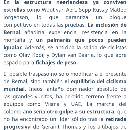
En la estructura neerlandesa ya conviven
estrellas
como Wout van Aert, Sepp Kuss y Matteo
Jorgenson, lo que garantiza un bloque
competitivo en todas las pruebas.
La inclusión de
Bernal
añadiría experiencia, resistencia en la
montaña y
un palmarés que pocos pueden
igualar.
Además, se anticipa la salida de ciclistas
como Olav Kooij y Dylan van Baarle, lo que abre
espacio para
fichajes de peso.
El posible traspaso no solo modificaría el presente
de Bernal, sino también
el equilibrio del ciclismo
mundial.
Ineos, antaño dominador absoluto de
las grandes vueltas, ha perdido terreno frente a
equipos como Visma y UAE. La marcha del
colombiano sería
otro golpe a su estructura,
que
no ha encontrado un líder sólido tras la
retirada
progresiva
de Geraint Thomas y los altibajos de