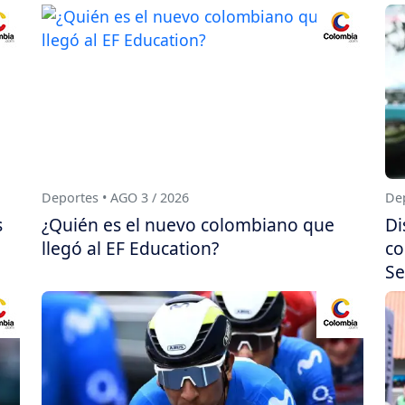
Deportes • AGO 3 / 2026
Dep
s
¿Quién es el nuevo colombiano que
Di
llegó al EF Education?
co
Se