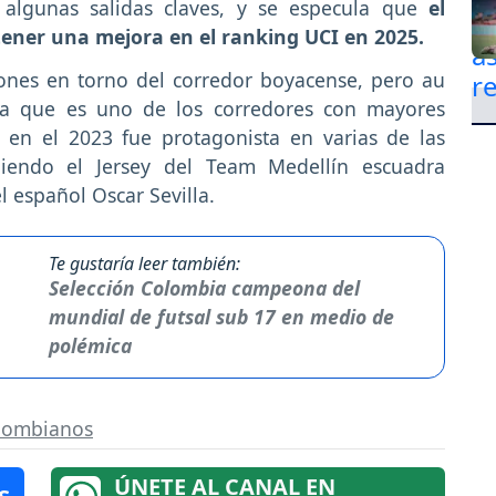
ir algunas salidas claves, y se especula que
el
 tener una mejora en el ranking UCI en 2025.
ones en torno del corredor boyacense, pero au
 ya que es uno de los corredores con mayores
y en el 2023 fue protagonista en varias de las
diendo el Jersey del Team Medellín escuadra
l español Oscar Sevilla.
Te gustaría leer también:
Selección Colombia campeona del
mundial de futsal sub 17 en medio de
polémica
lombianos
ÚNETE AL CANAL EN