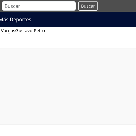
Buscar
Más Deportes
 Vargas
Gustavo Petro