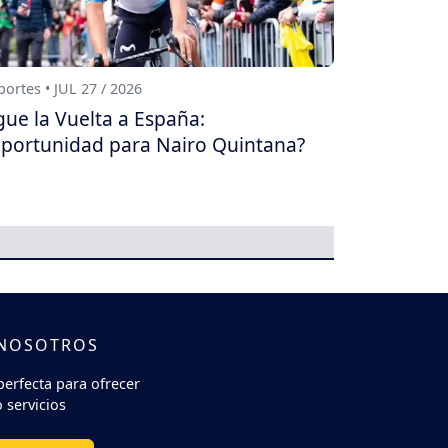
ortes • JUL 27 / 2026
gue la Vuelta a España:
portunidad para Nairo Quintana?
 NOSOTROS
perfecta para ofrecer
 servicios