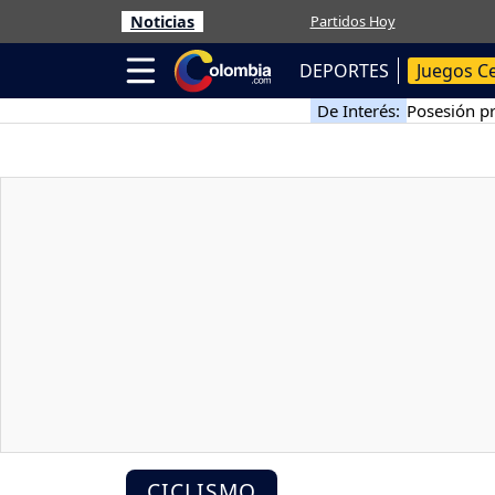
Noticias
Partidos Hoy
DEPORTES
Juegos C
De Interés:
Posesión pr
CICLISMO