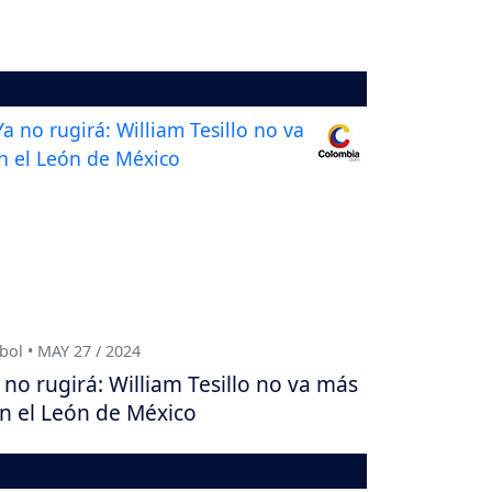
bol • MAY 27 / 2024
 no rugirá: William Tesillo no va más
n el León de México