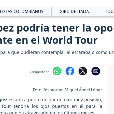
CLISTAS COLOMBIANOS
GIRO DE ITALIA
TOU
ez podría tener la op
te en el World Tour
s para que pudieran contemplar al escarabajo como un
Comparte en:
Foto: Instagram Miguel Ángel López
ópez
estaría a punto de dar un giro muy positivo,
Tour tendría los ojos puestos en él para la
mento que ha atravesado en los últimos meses.