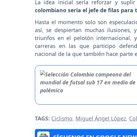
La idea inicial sería reforzar y supl
colombiano sería el jefe de filas para
Hasta el momento solo son especulaci
así, se despiertan muchas ilusiones,
triunfos en el pelotón internacional, 
carreras en las que participo defen
nacional de la que también hace parte e
TAGS:
Ciclismo
,
Miguel Ángel López
,
Co