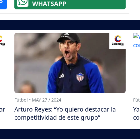
S
WHATSAPP
Fútbol • MAY 27 / 2024
Fút
ar
Arturo Reyes: “Yo quiero destacar la
Ya
competitividad de este grupo”
co