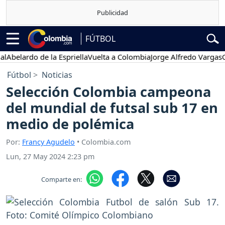
FÚTBOL
lardo de la Espriella
Vuelta a Colombia
Jorge Alfredo Vargas
Gusta
Fútbol
Noticias
Selección Colombia campeona
del mundial de futsal sub 17 en
medio de polémica
Por:
Francy Agudelo
• Colombia.com
Lun, 27 May 2024 2:23 pm
Comparte en: