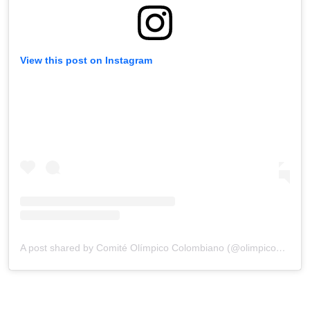
View this post on Instagram
A post shared by Comité Olímpico Colombiano (@olimpicocol)