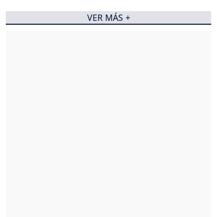
VER MÁS +