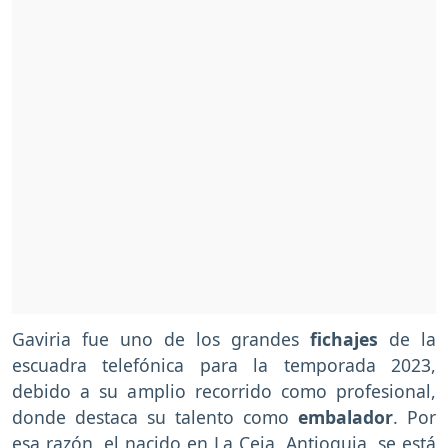
Gaviria fue uno de los grandes
fichajes
de la
escuadra telefónica para la temporada 2023,
debido a su amplio recorrido como profesional,
donde destaca su talento como
embalador
. Por
esa razón, el nacido en La Ceja, Antioquia, se está