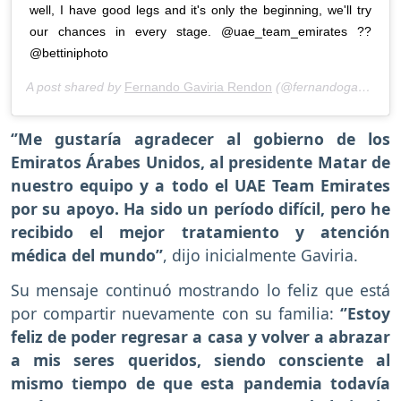
well, I have good legs and it's only the beginning, we'll try
our chances in every stage. @uae_team_emirates ??
@bettiniphoto
A post shared by
Fernando Gaviria Rendon
(@fernandogaviriarendon) on
‘’Me gustaría agradecer al gobierno de los
Emiratos Árabes Unidos, al presidente Matar de
nuestro equipo y a todo el UAE Team Emirates
por su apoyo. Ha sido un período difícil, pero he
recibido el mejor tratamiento y atención
médica del mundo’’
, dijo inicialmente Gaviria.
Su mensaje continuó mostrando lo feliz que está
por compartir nuevamente con su familia:
‘’Estoy
feliz de poder regresar a casa y volver a abrazar
a mis seres queridos, siendo consciente al
mismo tiempo de que esta pandemia todavía