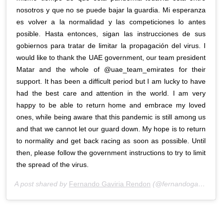
nosotros y que no se puede bajar la guardia. Mi esperanza
es volver a la normalidad y las competiciones lo antes
posible. Hasta entonces, sigan las instrucciones de sus
gobiernos para tratar de limitar la propagación del virus. I
would like to thank the UAE government, our team president
Matar and the whole of @uae_team_emirates for their
support. It has been a difficult period but I am lucky to have
had the best care and attention in the world. I am very
happy to be able to return home and embrace my loved
ones, while being aware that this pandemic is still among us
and that we cannot let our guard down. My hope is to return
to normality and get back racing as soon as possible. Until
then, please follow the government instructions to try to limit
the spread of the virus.
A post shared by
Fernando Gaviria Rendon
(@fernandogaviriarendon) on