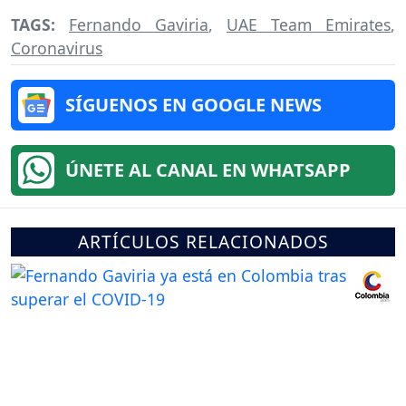
TAGS:
Fernando Gaviria
,
UAE Team Emirates
,
Coronavirus
SÍGUENOS EN GOOGLE NEWS
ÚNETE AL CANAL EN WHATSAPP
ARTÍCULOS RELACIONADOS