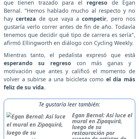
que tienen trazado para el
regreso
de Egan
Bernal. "Hemos hablado mucho al respecto y no
hay
certeza
de que vaya a
competir
, pero nos
gustaría verlo correr antes de fin de año. Todavía
tenemos que decidir qué tipo de carrera es sería",
afirmó Ellingworth en diálogo con Cycling Weekly.
Mientras tanto, el pedalista expresó que está
esperando su regreso
con más ganas y
motivación que antes y calificó el momento de
volver a subirse a una bicicleta como
el día más
feliz de su vida
.
Te gustaría leer también:
Egan Bernal: Así luce el
mural en Zipaquirá,
luego de su
restauración por
cuenta de artistas de