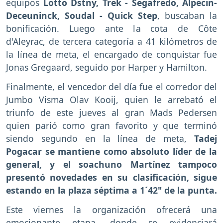
equipos
Lotto Dstny, Trek - Segafredo, Alpecin-
Deceuninck, Soudal - Quick Step
, buscaban la
bonificación. Luego ante la cota de Côte
d'Aleyrac, de tercera categoría a 41 kilómetros de
la línea de meta, el encargado de conquistar fue
Jonas Gregaard, seguido por Harper y Hamilton.
Finalmente, el vencedor del día fue el corredor del
Jumbo Visma Olav Kooij, quien le arrebató el
triunfo de este jueves al gran Mads Pedersen
quien parió como gran favorito y que terminó
siendo segundo en la línea de meta,
Tadej
Pogacar se mantiene como absoluto líder de la
general, y el soachuno Martínez tampoco
presentó novedades en su clasificación, sigue
estando en la plaza séptima a 1´42" de la punta.
Este viernes la organización ofrecerá una
emocionante etapa, donde se evidenciará