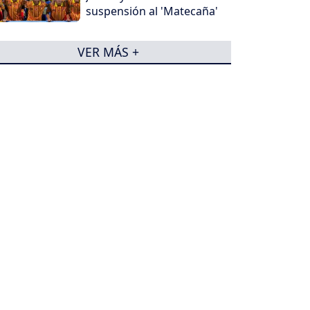
suspensión al 'Matecaña'
VER MÁS +