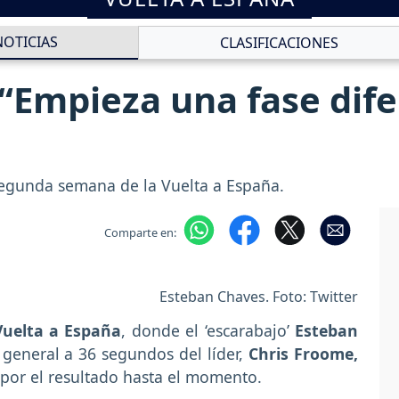
NOTICIAS
CLASIFICACIONES
“Empieza una fase dif
egunda semana de la Vuelta a España.
Comparte en:
Esteban Chaves. Foto: Twitter
Vuelta a España
, donde el ‘escarabajo’
Esteban
general a 36 segundos del líder,
Chris Froome,
por el resultado hasta el momento.