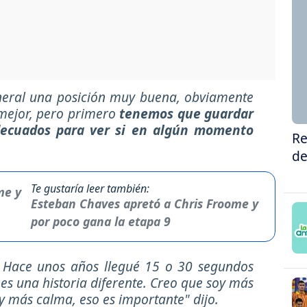
eneral una posición muy buena, obviamente
mejor, pero primero
tenemos que guardar
adecuados para ver si en algún momento
Re
de
Te gustaría leer también:
Esteban Chaves apretó a Chris Froome y
por poco gana la etapa 9
. Hace unos años llegué 15 o 30 segundos
es una historia diferente. Creo que soy más
y más calma, eso es importante"
dijo.