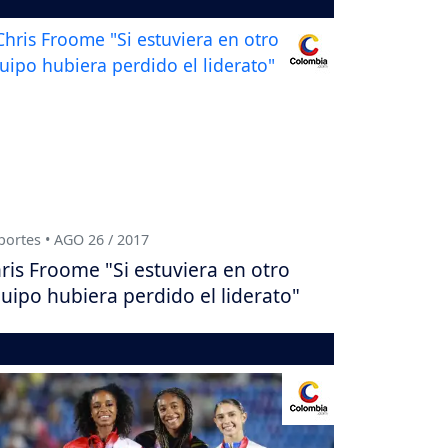
ortes • AGO 26 / 2017
ris Froome "Si estuviera en otro
uipo hubiera perdido el liderato"