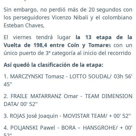
Sin embargo, no perdió más de 20 segundos con
los perseguidores Vicenzo Nibali y el colombiano
Esteban Chaves,
El viernes tendrá lugar
la 13 etapa de la
Vuelta de 198,4 entre Coín y Tomare
s con un
único puerto de 3ª categoría al inicio del recorrido
Así quedó la clasificación de la etapa:
1. MARCZYNSKI Tomasz - LOTTO SOUDAL/ 03h 56'
45''
2. FRAILE MATARRANZ Omar - TEAM DIMENSION
DATA/ 00' 52''
3. ROJAS José Joaquin - MOVISTAR TEAM/ + 00' 52''
4. POLJANSKI Pawel - BORA – HANSGROHE/ + 00'
52''