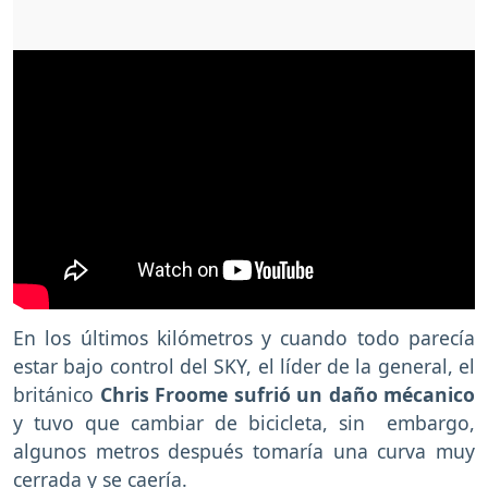
En los últimos kilómetros y cuando todo parecía
estar bajo control del SKY, el líder de la general, el
británico
Chris Froome sufrió un daño mécanico
y tuvo que cambiar de bicicleta, sin embargo,
algunos metros después tomaría una curva muy
cerrada y se caería.