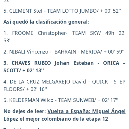
5. CLEMENT Stef - TEAM LOTTO JUMBO/ + 00' 52''
Así quedó la clasificación general:
1. FROOME Christopher- TEAM SKY/ 49h 22'
53''
2. NIBALI Vincenzo - BAHRAIN - MERIDA/ + 00' 59''
3. CHAVES RUBIO Johan Esteban - ORICA –
SCOTT/ + 02' 13''
4. DE LA CRUZ MELGAREJO David - QUICK - STEP
FLOORS/ + 02' 16''
5. KELDERMAN Wilco - TEAM SUNWEB/ + 02' 17''
No dejes de leer:
Vuelta a España: Miguel Ángel
López el mejor colombiano de la etapa 12