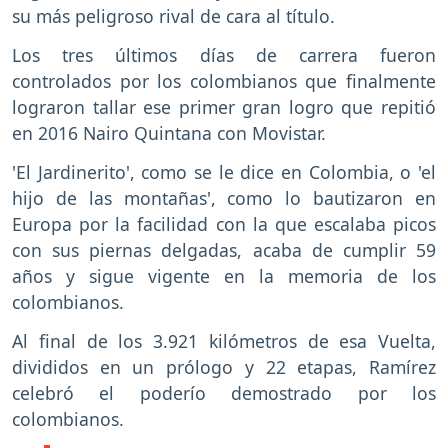
su más peligroso rival de cara al título.
Los tres últimos días de carrera fueron
controlados por los colombianos que finalmente
lograron tallar ese primer gran logro que repitió
en 2016 Nairo Quintana con Movistar.
'El Jardinerito', como se le dice en Colombia, o 'el
hijo de las montañas', como lo bautizaron en
Europa por la facilidad con la que escalaba picos
con sus piernas delgadas, acaba de cumplir 59
años y sigue vigente en la memoria de los
colombianos.
Al final de los 3.921 kilómetros de esa Vuelta,
divididos en un prólogo y 22 etapas, Ramírez
celebró el poderío demostrado por los
colombianos.