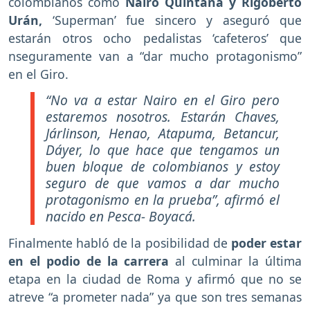
colombianos como
Nairo Quintana y Rigoberto
Urán,
‘Superman’ fue sincero y aseguró que
estarán otros ocho pedalistas ‘cafeteros’ que
nseguramente van a “dar mucho protagonismo”
en el Giro.
“No va a estar Nairo en el Giro pero
estaremos nosotros. Estarán Chaves,
Járlinson, Henao, Atapuma, Betancur,
Dáyer, lo que hace que tengamos un
buen bloque de colombianos y estoy
seguro de que vamos a dar mucho
protagonismo en la prueba”, afirmó el
nacido en Pesca- Boyacá.
Finalmente habló de la posibilidad de
poder estar
en el podio de la carrera
al culminar la última
etapa en la ciudad de Roma y afirmó que no se
atreve “a prometer nada” ya que son tres semanas