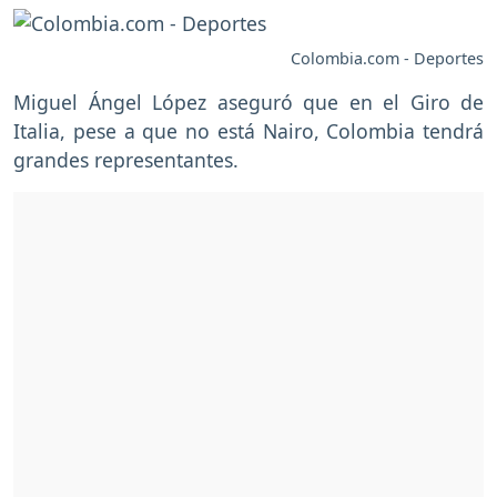
Colombia.com - Deportes
Miguel Ángel López aseguró que en el Giro de
Italia, pese a que no está Nairo, Colombia tendrá
grandes representantes.