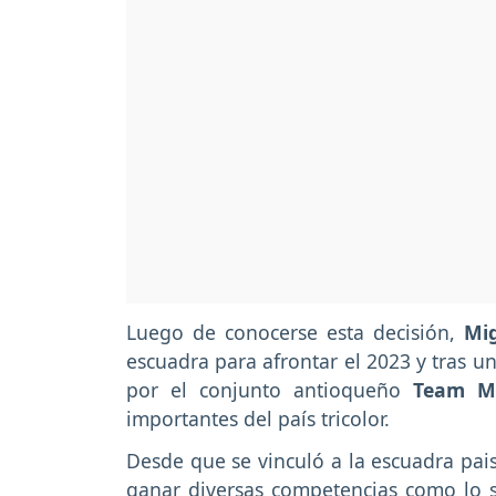
Luego de conocerse esta decisión,
Mi
escuadra para afrontar el 2023 y tras u
por el conjunto antioqueño
Team Me
importantes del país tricolor.
Desde que se vinculó a la escuadra pais
ganar diversas competencias como lo so