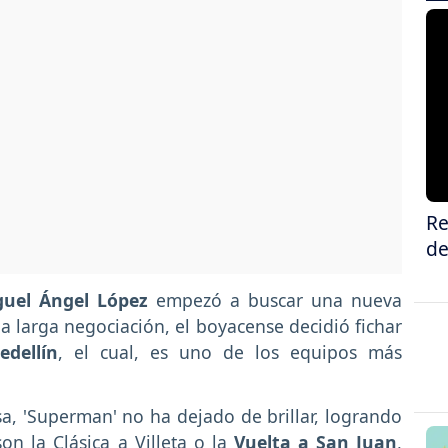
Re
de
guel Ángel López
empezó a buscar una nueva
na larga negociación, el boyacense decidió fichar
dellín
, el cual, es uno de los equipos más
a, 'Superman' no ha dejado de brillar, logrando
n la Clásica a Villeta o la
Vuelta a San Juan
,