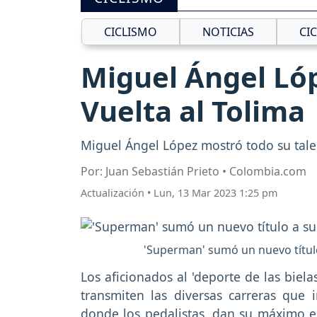
CICLISMO
NOTICIAS
CI
Miguel Ángel Ló
Vuelta al Tolima
Miguel Ángel López mostró todo su talent
Por: Juan Sebastián Prieto • Colombia.com
Actualización
•
Lun, 13 Mar 2023 1:25 pm
'Superman' sumó un nuevo títul
Los aficionados al 'deporte de las biel
transmiten las diversas carreras que 
donde los pedalistas, dan su máximo e