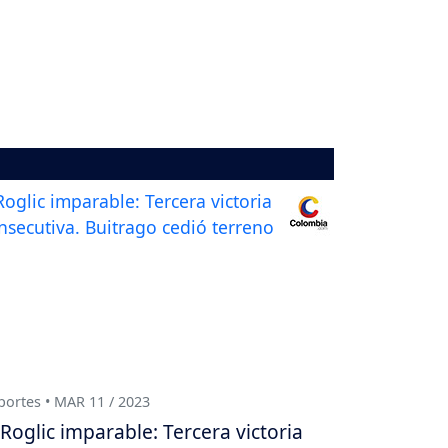
ortes • MAR 11 / 2023
Roglic imparable: Tercera victoria