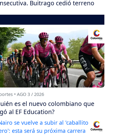
nsecutiva. Buitrago cedió terreno
ortes • AGO 3 / 2026
uién es el nuevo colombiano que
egó al EF Education?