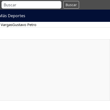
Buscar
Más Deportes
 Vargas
Gustavo Petro