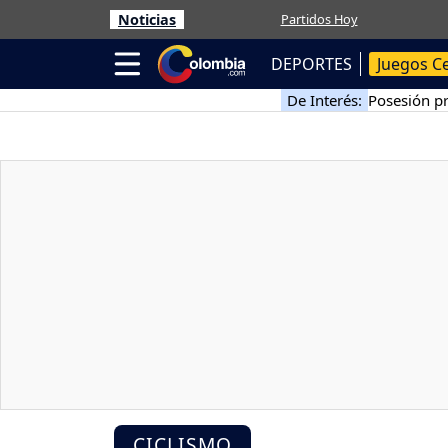
Noticias
Partidos Hoy
DEPORTES
Juegos C
De Interés:
Posesión pr
CICLISMO