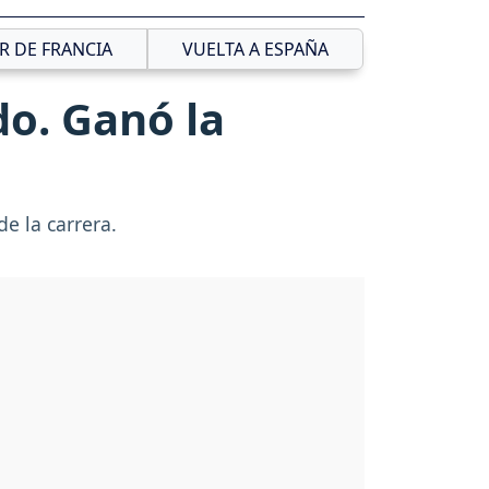
R DE FRANCIA
VUELTA A ESPAÑA
o. Ganó la
e la carrera.