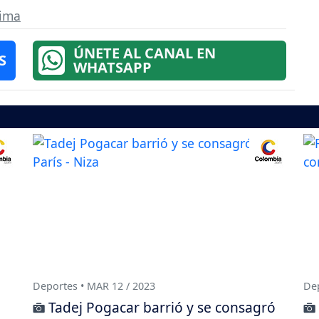
lima
ÚNETE AL CANAL EN
S
WHATSAPP
Deportes • MAR 12 / 2023
Dep
Tadej Pogacar barrió y se consagró