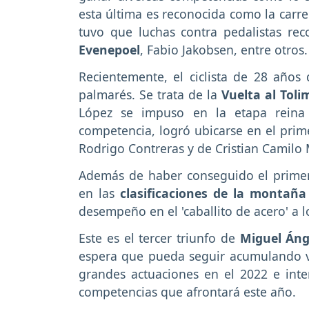
esta última es reconocida como la carr
tuvo que luchas contra pedalistas re
Evenepoel
, Fabio Jakobsen, entre otros.
Recientemente, el ciclista de 28 año
palmarés. Se trata de la
Vuelta al Tol
López se impuso en la etapa reina 
competencia, logró ubicarse en el prime
Rodrigo Contreras y de Cristian Camilo 
Además de haber conseguido el primer
en las
clasificaciones de la montaña
desempeño en el 'caballito de acero' a l
Este es el tercer triunfo de
Miguel Áng
espera que pueda seguir acumulando vi
grandes actuaciones en el 2022 e inte
competencias que afrontará este año.