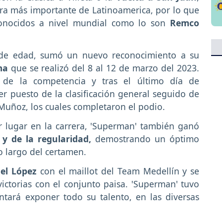
era más importante de Latinoamerica, por lo que
conocidos a nivel mundial como lo son
Remco
s de edad, sumó un nuevo reconocimiento a su
ima
que se realizó del 8 al 12 de marzo del 2023.
de la competencia y tras el último día de
r puesto de la clasificación general seguido de
Muñoz, los cuales completaron el podio.
 lugar en la carrera, 'Superman' también ganó
 y de la regularidad,
demostrando un óptimo
o largo del certamen.
el López
con el maillot del Team Medellín y se
ctorias con el conjunto paisa. 'Superman' tuvo
ntará exponer todo su talento, en las diversas