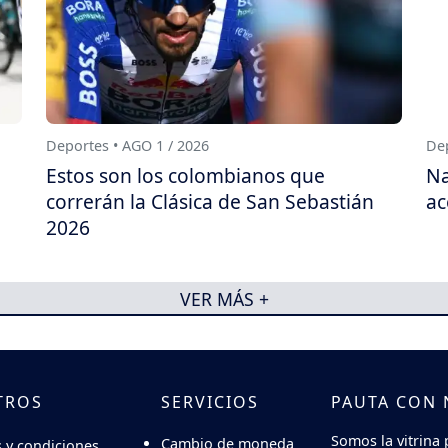
Deportes • AGO 1 / 2026
Dep
Estos son los colombianos que
Na
correrán la Clásica de San Sebastián
ac
2026
VER MÁS +
TROS
SERVICIOS
PAUTA CON
Somos la vitrina 
Cambio de moneda
 y condiciones