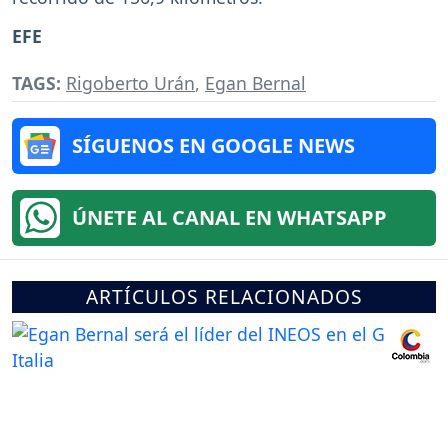
EFE
TAGS:
Rigoberto Urán
,
Egan Bernal
SÍGUENOS EN GOOGLE NEWS
ÚNETE AL CANAL EN WHATSAPP
ARTÍCULOS RELACIONADOS