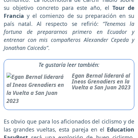
su objetivo concreto para este año, el
Tour de
Francia
y el comienzo de su preparación en su
país natal. Al respecto se refirió:
“Tenemos la
fortuna de prepararnos primero en Ecuador y
entrenar con mis compañeros Alexander Cepeda y
Jonathan Caicedo“
.
Te gustaría leer también:
Egan Bernal liderará al
Ineos Grenadiers en la
Vuelta a San Juan 2023
Es obvio que para los aficionados del ciclismo y de
las grandes vueltas, esta pareja en el
Education
EasyPost
será una explosión de buen ciclismo,