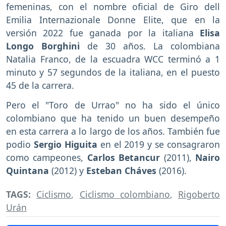
femeninas, con el nombre oficial de Giro dell
Emilia Internazionale Donne Elite, que en la
versión 2022 fue ganada por la italiana
Elisa
Longo Borghini
de 30 años. La colombiana
Natalia Franco, de la escuadra WCC terminó a 1
minuto y 57 segundos de la italiana, en el puesto
45 de la carrera.
Pero el "Toro de Urrao" no ha sido el único
colombiano que ha tenido un buen desempeño
en esta carrera a lo largo de los años. También fue
podio
Sergio Higuita
en el 2019 y se consagraron
como campeones,
Carlos Betancur
(2011),
Nairo
Quintana
(2012) y
Esteban Cháves
(2016).
TAGS:
Ciclismo
,
Ciclismo colombiano
,
Rigoberto
Urán