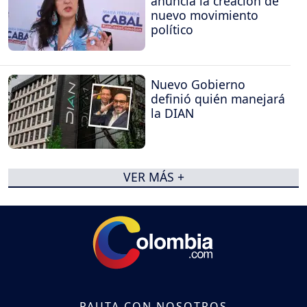
anuncia la creación de
nuevo movimiento
político
Nuevo Gobierno
definió quién manejará
la DIAN
VER MÁS +
PAUTA CON NOSOTROS