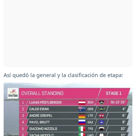
Así quedó la general y la clasificación de etapa: