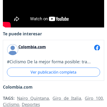
Te puede interesar
Colombia.com
#Ciclismo De la mejor forma posible: tra...
Ver publicación completa
Colombia.com
TAGS:
Nairo Quintana
,
Giro de Italia
,
Giro 100
,
Ciclismo
,
Deportes