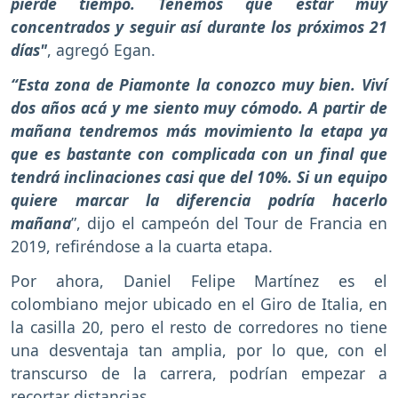
pierde tiempo. Tenemos que estar muy
concentrados y seguir así durante los próximos 21
días"
, agregó Egan.
“Esta zona de Piamonte la conozco muy bien. Viví
dos años acá y me siento muy cómodo. A partir de
mañana tendremos más movimiento la etapa ya
que es bastante con complicada con un final que
tendrá inclinaciones casi que del 10%. Si un equipo
quiere marcar la diferencia podría hacerlo
mañana
”, dijo el campeón del Tour de Francia en
2019, refiréndose a la cuarta etapa.
Por ahora, Daniel Felipe Martínez es el
colombiano mejor ubicado en el Giro de Italia, en
la casilla 20, pero el resto de corredores no tiene
una desventaja tan amplia, por lo que, con el
transcurso de la carrera, podrían empezar a
recortar distancias.