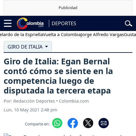
DEPORTES
o de la Espriella
Vuelta a Colombia
Jorge Alfredo Vargas
Gustavo P
GIRO DE ITALIA
Giro de Italia: Egan Bernal
contó cómo se siente en la
competencia luego de
disputada la tercera etapa
Por: Redacción Deportes • Colombia.com
Lun, 10 May 2021 2:48 pm
Comparte en: