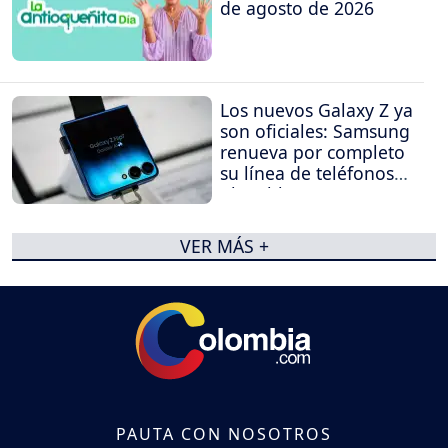
de agosto de 2026
Los nuevos Galaxy Z ya
son oficiales: Samsung
renueva por completo
su línea de teléfonos
plegables
VER MÁS +
PAUTA CON NOSOTROS