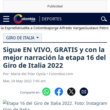
DEPORTES
priella
Vuelta a Colombia
Jorge Alfredo Vargas
Gustavo Petro
Po
GIRO DE ITALIA
Sigue EN VIVO, GRATIS y con la
mejor narración la etapa 16 del
Giro de Italia 2022
Por: María del Pilar Oyola • Colombia.com
Mar, 24 May 2022 7:45 am
Comparte en: