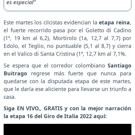
Este martes los cilcistas evidencian la
etapa reina
,
el fuerte recorrido pasa por el Goletto di Cadino
(1ª, 19 km al 6,2), Mortirolo (1a, 12,7 al 7,7) por
Edolo, el Teglio, no puntuable (5,1 al 8,7) y cierra
en el Valico di Santa Cristina (1ª, 12,7 km al 7,1%.
Se espera que el corredor colombiano
Santiago
Buitrago
regrese más fuerte que nunca para
quedarse con la disputada etapa de este martes,
que le daría ese aliciente para llevarse un triunfo a
casa.
Siga EN VIVO,, GRATIS y con la mejor narración
la etapa 16 del Giro de Italia 2022 aquí: