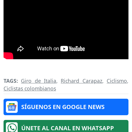
TAGS:
Giro de Italia
,
Richard Carapaz
,
Ciclismo
,
Ciclistas colombianos
SÍGUENOS EN GOOGLE NEWS
ÚNETE AL CANAL EN WHATSAPP