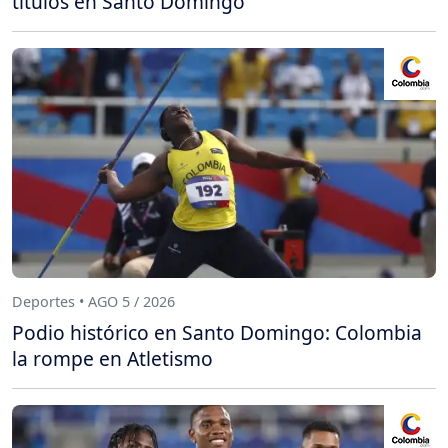
títulos en Santo Domingo
Deportes • AGO 5 / 2026
Podio histórico en Santo Domingo: Colombia
la rompe en Atletismo