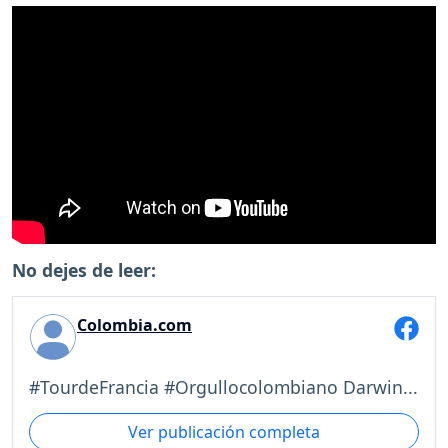
No dejes de leer:
Colombia.com
#TourdeFrancia #Orgullocolombiano Darwin...
Ver publicación completa