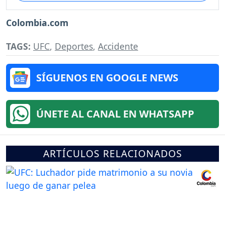
Colombia.com
TAGS:
UFC
,
Deportes
,
Accidente
SÍGUENOS EN GOOGLE NEWS
ÚNETE AL CANAL EN WHATSAPP
ARTÍCULOS RELACIONADOS