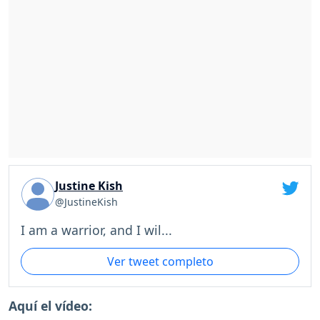
Justine Kish
@JustineKish
I am a warrior, and I wil...
Ver tweet completo
Aquí el vídeo: