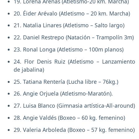
19. Lorena Arenas (Atletismo-20 km. Marcha)
20. Éider Arévalo (Atletismo – 20 km. Marcha)
21. Natalia Linares (Atletismo – Salto largo)
22. Daniel Restrepo (Natación – Trampolín 3m)
23. Ronal Longa (Atletismo – 100m planos)
24. Flor Denis Ruiz (Atletismo – Lanzamiento
de jabalina)
25. Tatiana Rentería (Lucha libre – 76kg.)
26. Angie Orjuela (Atletismo-Maratón).
27. Luisa Blanco (Gimnasia artística-All-around)
28. Angie Valdés (Boxeo – 60 kg. femenino)
29. Valeria Arboleda (Boxeo – 57 kg. femenino)