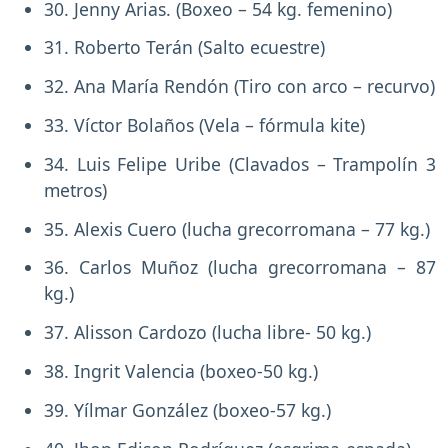
30. Jenny Arias. (Boxeo – 54 kg. femenino)
31. Roberto Terán (Salto ecuestre)
32. Ana María Rendón (Tiro con arco – recurvo)
33. Víctor Bolaños (Vela – fórmula kite)
34. Luis Felipe Uribe (Clavados – Trampolín 3
metros)
35. Alexis Cuero (lucha grecorromana – 77 kg.)
36. Carlos Muñoz (lucha grecorromana – 87
kg.)
37. Alisson Cardozo (lucha libre- 50 kg.)
38. Ingrit Valencia (boxeo-50 kg.)
39. Yílmar González (boxeo-57 kg.)