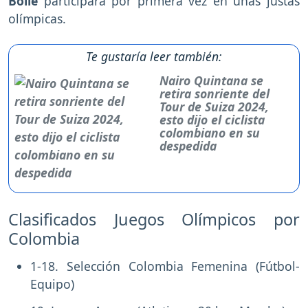
Bolle
participará por primera vez en unas justas
olímpicas.
Te gustaría leer también:
Nairo Quintana se
retira sonriente del
Tour de Suiza 2024,
esto dijo el ciclista
colombiano en su
despedida
Clasificados Juegos Olímpicos por
Colombia
1-18. Selección Colombia Femenina (Fútbol-
Equipo)