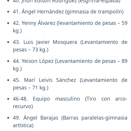
40. Jhon Edison Rodríguez (esgrima-espada)
41. Ángel Hernández (gimnasia de trampolín)
42. Yenny Álvarez (levantamiento de pesas – 59
kg.)
43. Luis Javier Mosquera (Levantamiento de
pesas – 73 kg.)
44. Yeison López (Levantamiento de pesas – 89
kg.)
45. Marí Leivis Sánchez (Levantamiento de
pesas – 71 kg.)
46-48. Equipo masculino (Tiro con arco-
recurvo)
49. Ángel Barajas (Barras paralelas-gimnasia
artística)