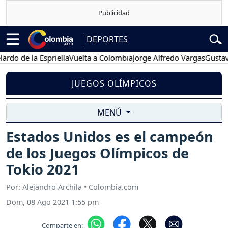
DEPORTES
de la Espriella
Vuelta a Colombia
Jorge Alfredo Vargas
Gustavo Pet
JUEGOS OLÍMPICOS
MENÚ
Estados Unidos es el campeón
de los Juegos Olímpicos de
Tokio 2021
Por: Alejandro Archila • Colombia.com
Dom, 08 Ago 2021 1:55 pm
Comparte en: