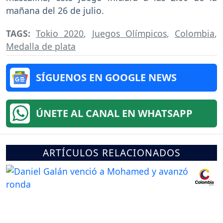
mañana del 26 de julio.
TAGS:
Tokio 2020
,
Juegos Olímpicos
,
Colombia
,
Medalla de plata
SÍGUENOS EN GOOGLE NEWS
ÚNETE AL CANAL EN WHATSAPP
ARTÍCULOS RELACIONADOS