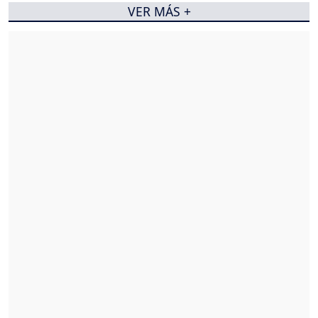
VER MÁS +