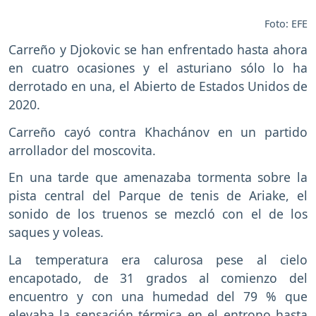
Foto: EFE
Carreño y Djokovic se han enfrentado hasta ahora
en cuatro ocasiones y el asturiano sólo lo ha
derrotado en una, el Abierto de Estados Unidos de
2020.
Carreño cayó contra Khachánov en un partido
arrollador del moscovita.
En una tarde que amenazaba tormenta sobre la
pista central del Parque de tenis de Ariake, el
sonido de los truenos se mezcló con el de los
saques y voleas.
La temperatura era calurosa pese al cielo
encapotado, de 31 grados al comienzo del
encuentro y con una humedad del 79 % que
elevaba la sensación térmica en el entrono hasta