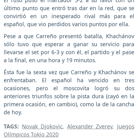
El ruso puso el marcador 5-2 a su favor con un
último punto que entró tras dar en la red, que se
convirtió en un inesperado rival más para el
español, que vio perdidos varios puntos por ella.
Pese a que Carreño presentó batalla, Khachánov
sólo tuvo que esperar a ganar su servicio para
llevarse el set por 6-3 y con él, el partido y el pase
a la final, en una hora y 19 minutos.
Ésta fue la sexta vez que Carreño y Khachánov se
enfrentaban. El español ha vencido en tres
ocasiones, pero el moscovita logró su dos
anteriores triunfos sobre la pista dura (cayó en la
primera ocasión, en cambio), como la de la cancha
de hoy.
TAGS:
Novak Djokovic
,
Alexander Zverev
,
Juegos
Olímpicos Tokio 2020