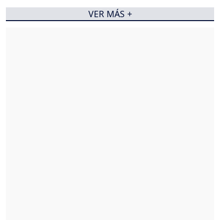
VER MÁS +