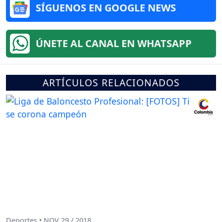
SÍGUENOS EN GOOGLE NEWS
ÚNETE AL CANAL EN WHATSAPP
ARTÍCULOS RELACIONADOS
Deportes • NOV 29 / 2018