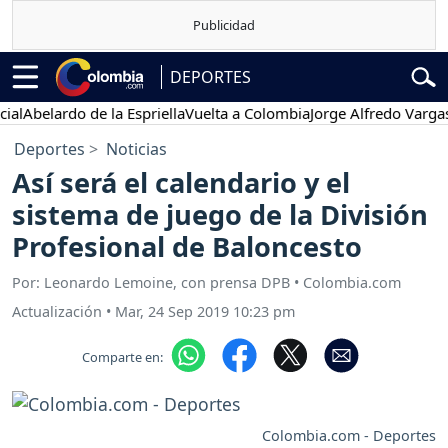
DEPORTES
belardo de la Espriella
Vuelta a Colombia
Jorge Alfredo Vargas
Gust
Deportes
Noticias
Así será el calendario y el
sistema de juego de la División
Profesional de Baloncesto
Por: Leonardo Lemoine, con prensa DPB • Colombia.com
Actualización
•
Mar, 24 Sep 2019 10:23 pm
Comparte en:
Colombia.com - Deportes