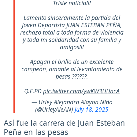
Triste noticia!!!
Lamento sinceramente la partida del
joven Deportista JUAN ESTEBAN PEÑA,
rechazo total a toda forma de violencia
y toda mi solidaridad con su familia y
amigos!!!
Apagan el brillo de un excelente
campeón, amante al levantamiento de
pesas ??????.
Q.E.PD
pic.twitter.com/ywKW3UUncA
— Urley Alejandro Alayon Niño
(@UrleyAleAN)
July 18, 2025
Así fue la carrera de Juan Esteban
Peña en las pesas