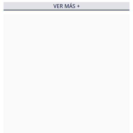
VER MÁS +