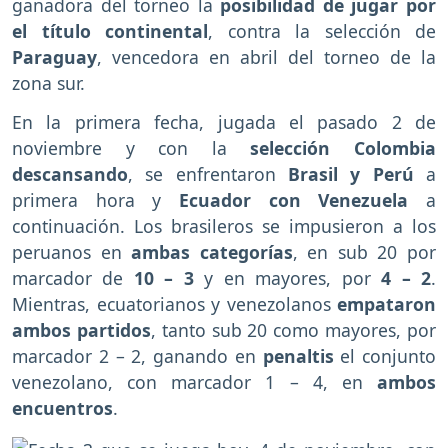
ganadora del torneo la
posibilidad de jugar por
el título continental
, contra la selección de
Paraguay
, vencedora en abril del torneo de la
zona sur.
En la primera fecha, jugada el pasado 2 de
noviembre y con la
selección Colombia
descansando
, se enfrentaron
Brasil y Perú
a
primera hora y
Ecuador con Venezuela
a
continuación. Los brasileros se impusieron a los
peruanos en
ambas categorías
, en sub 20 por
marcador de
10 – 3
y en mayores, por
4 – 2
.
Mientras, ecuatorianos y venezolanos
empataron
ambos partidos
, tanto sub 20 como mayores, por
marcador 2 – 2, ganando en
penaltis
el conjunto
venezolano, con marcador 1 – 4, en
ambos
encuentros
.