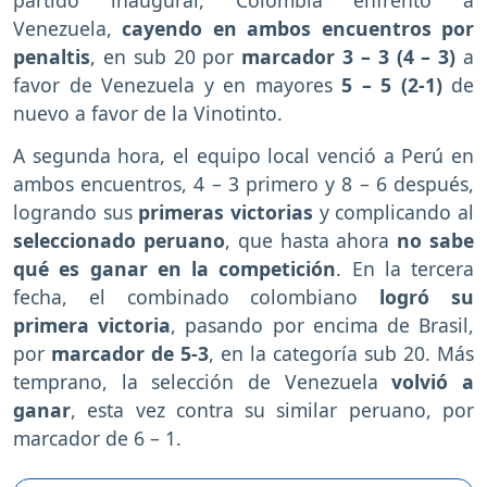
partido inaugural, Colombia enfrentó a
Venezuela,
cayendo en ambos encuentros por
penaltis
, en sub 20 por
marcador 3 – 3 (4 – 3)
a
favor de Venezuela y en mayores
5 – 5 (2-1)
de
nuevo a favor de la Vinotinto.
A segunda hora, el equipo local venció a Perú en
ambos encuentros, 4 – 3 primero y 8 – 6 después,
logrando sus
primeras victorias
y complicando al
seleccionado peruano
, que hasta ahora
no sabe
qué es ganar en la competición
. En la tercera
fecha, el combinado colombiano
logró su
primera victoria
, pasando por encima de Brasil,
por
marcador de 5-3
, en la categoría sub 20. Más
temprano, la selección de Venezuela
volvió a
ganar
, esta vez contra su similar peruano, por
marcador de 6 – 1.