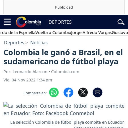
DEPORTES
 la Espriella
Vuelta a Colombia
Jorge Alfredo Vargas
Gustavo Petro
Deportes
Noticias
Colombia le ganó a Brasil, en el
sudamericano de fútbol playa
Por: Leonardo Alarcon • Colombia.com
Vie, 04 Nov 2022 1:34 pm
Comparte en:
La selección Colombia de fútbol playa compite en Ecuador.