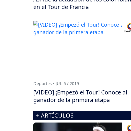
en el Tour de Francia
Deportes • JUL 6 / 2019
[VIDEO] ¡Empezó el Tour! Conoce al
ganador de la primera etapa
+ ARTÍCULOS