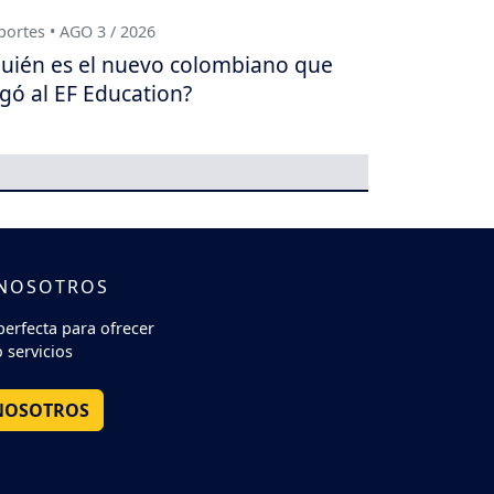
ortes • AGO 3 / 2026
uién es el nuevo colombiano que
egó al EF Education?
 NOSOTROS
perfecta para ofrecer
 servicios
NOSOTROS