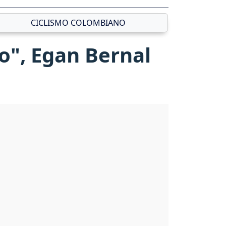
CICLISMO COLOMBIANO
to", Egan Bernal