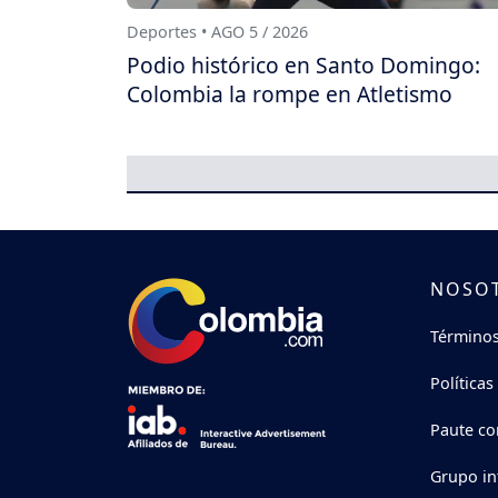
Deportes • AGO 5 / 2026
Podio histórico en Santo Domingo:
Colombia la rompe en Atletismo
NOSO
Términos
Políticas
Paute co
Grupo in