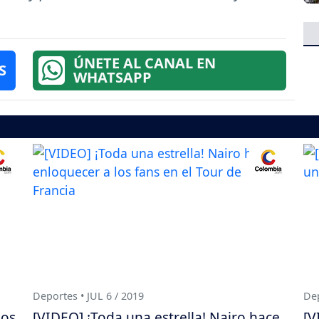
ÚNETE AL CANAL EN
S
WHATSAPP
Deportes • JUL 6 / 2019
Dep
nos
[VIDEO] ¡Toda una estrella! Nairo hace
[V