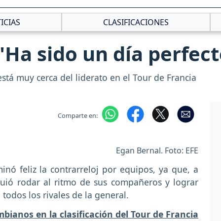
ICIAS
CLASIFICACIONES
 "Ha sido un día perfec
stá muy cerca del liderato en el Tour de Francia
Comparte en:
Egan Bernal. Foto: EFE
nó feliz la contrarreloj por equipos, ya que, a
guió rodar al ritmo de sus compañeros y lograr
todos los rivales de la general.
mbianos en la clasificación del Tour de Francia