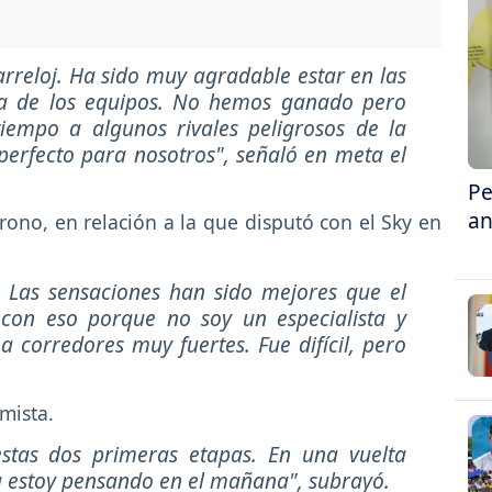
reloj. Ha sido muy agradable estar en las
gada de los equipos. No hemos ganado pero
empo a algunos rivales peligrosos de la
 perfecto para nosotros", señaló en meta el
Pe
an
rono, en relación a la que disputó con el Sky en
 Las sensaciones han sido mejores que el
 con eso porque no soy un especialista y
a corredores muy fuertes. Fue difícil, pero
mista.
estas dos primeras etapas. En una vuelta
 Ya estoy pensando en el mañana", subrayó.