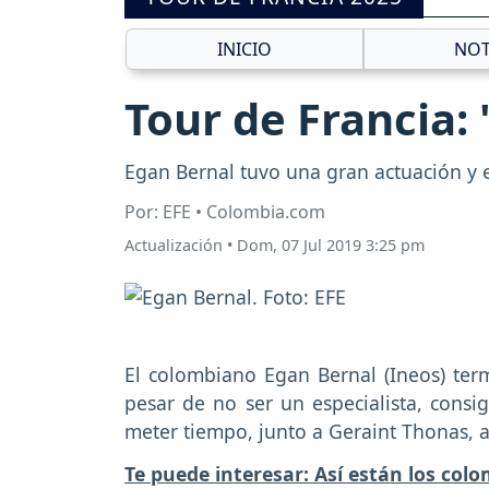
INICIO
NOT
Tour de Francia:
Egan Bernal tuvo una gran actuación y e
Por: EFE • Colombia.com
Actualización
•
Dom, 07 Jul 2019 3:25 pm
El colombiano Egan Bernal (Ineos) termi
pesar de no ser un especialista, consi
meter tiempo, junto a Geraint Thonas, a 
Te puede interesar: Así están los colo