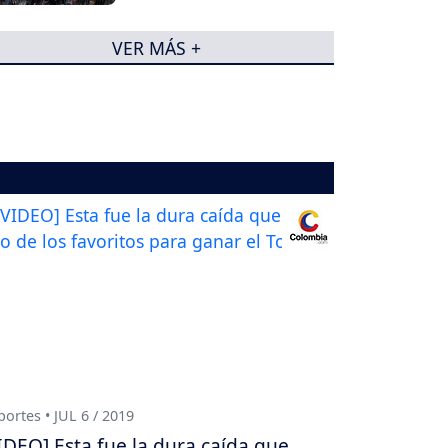
su posesión
VER MÁS +
ortes • JUL 6 / 2019
IDEO] Esta fue la dura caída que