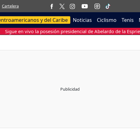
Cartelera
entroamericanos y del Caribe
Noticias
Ciclismo
Tenis
Sigue en vivo la posesión presidencial de Abelardo de la Esprie