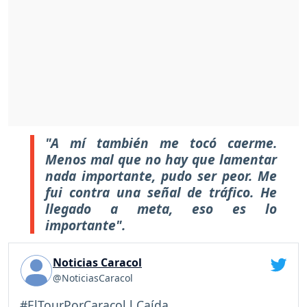
"A mí también me tocó caerme.
Menos mal que no hay que lamentar
nada importante, pudo ser peor. Me
fui contra una señal de tráfico. He
llegado a meta, eso es lo
importante".
Noticias Caracol
@NoticiasCaracol
#ElTourPorCaracol l Caída...