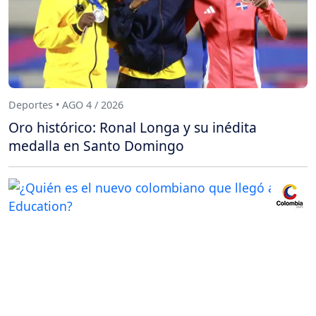
Deportes • AGO 4 / 2026
Oro histórico: Ronal Longa y su inédita
medalla en Santo Domingo