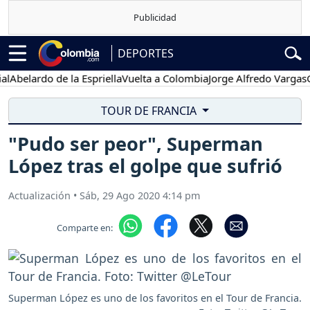
DEPORTES
lardo de la Espriella
Vuelta a Colombia
Jorge Alfredo Vargas
Gusta
TOUR DE FRANCIA
"Pudo ser peor", Superman
López tras el golpe que sufrió
Actualización
•
Sáb, 29 Ago 2020 4:14 pm
Comparte en:
Superman López es uno de los favoritos en el Tour de Francia.