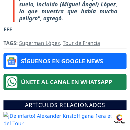
suelo, incluido (Miguel Ángel) López,
lo que muestra que había mucho
peligro", agregó.
EFE
TAGS:
Superman López
,
Tour de Francia
SÍGUENOS EN GOOGLE NEWS
ÚNETE AL CANAL EN WHATSAPP
ARTÍCULOS RELACIONADOS