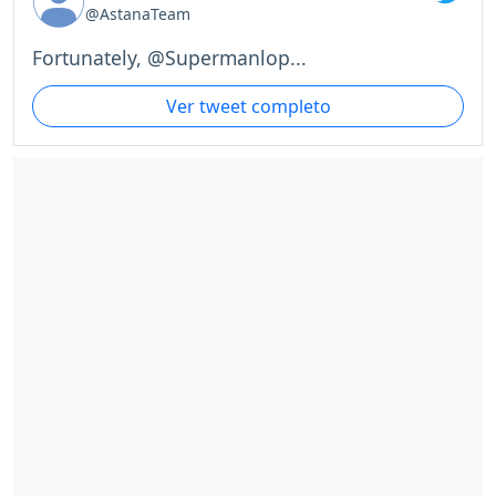
@AstanaTeam
Fortunately, @Supermanlop...
Ver tweet completo