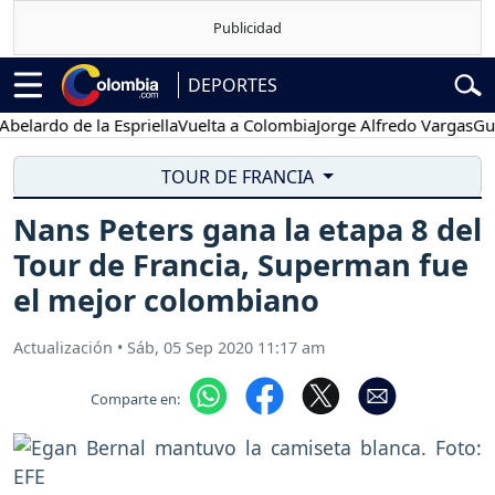
DEPORTES
rdo de la Espriella
Vuelta a Colombia
Jorge Alfredo Vargas
Gustavo
TOUR DE FRANCIA
Nans Peters gana la etapa 8 del
Tour de Francia, Superman fue
el mejor colombiano
Actualización
•
Sáb, 05 Sep 2020 11:17 am
Comparte en: