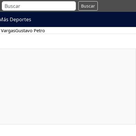
Buscar
Más Deportes
 Vargas
Gustavo Petro