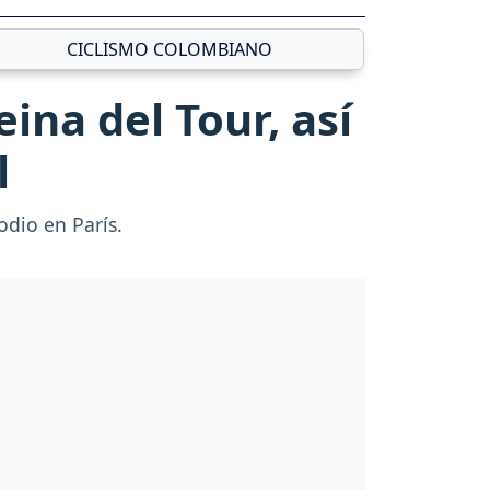
CICLISMO COLOMBIANO
ina del Tour, así
l
odio en París.