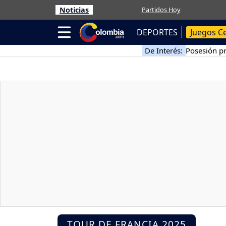
Noticias
Partidos Hoy
DEPORTES
Juegos C
De Interés:
Posesión pr
TOUR DE FRANCIA 2025