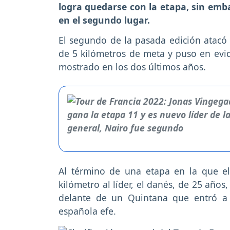
logra quedarse con la etapa, sin emba
en el segundo lugar.
El segundo de la pasada edición atacó 
de 5 kilómetros de meta y puso en evid
mostrado en los dos últimos años.
Al término de una etapa en la que e
kilómetro al líder, el danés, de 25 años
delante de un Quintana que entró a
española efe.