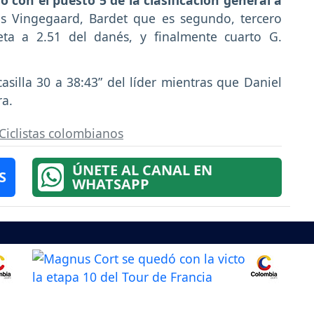
 con el puesto 5 de la clasificación general a
as Vingegaard, Bardet que es segundo, tercero
ta a 2.51 del danés, y finalmente cuarto G.
asilla 30 a 38:43” del líder mientras que Daniel
ra.
Ciclistas colombianos
ÚNETE AL CANAL EN
S
WHATSAPP