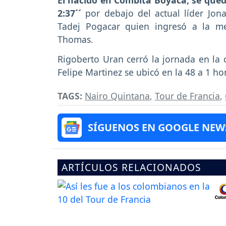
El nacido en Combita Boyacá, se quedó
2:37´´
por debajo del actual líder Jon
Tadej Pogacar quien ingresó a la me
Thomas.
Rigoberto Uran cerró la jornada en la c
Felipe Martinez se ubicó en la 48 a 1 ho
TAGS:
Nairo Quintana
,
Tour de Francia
,
SÍGUENOS EN GOOGLE NEW
ARTÍCULOS RELACIONADOS