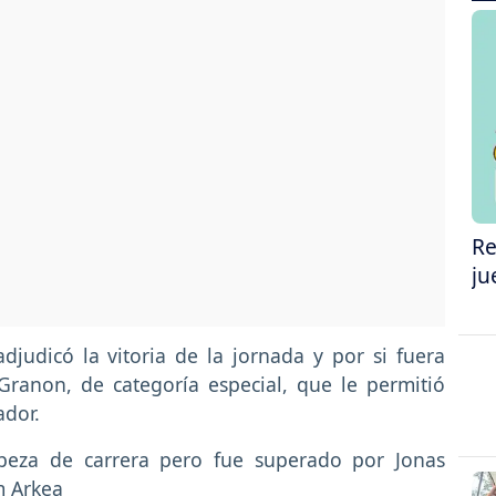
Re
ju
djudicó la vitoria de la jornada y por si fuera
 Granon, de categoría especial, que le permitió
ador.