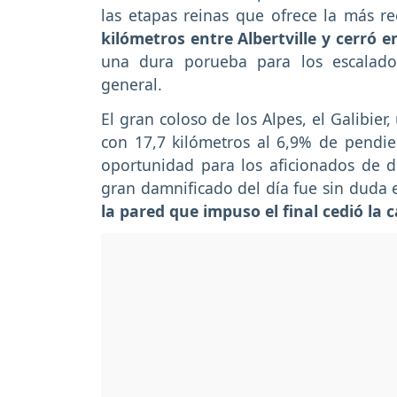
las etapas reinas que ofrece la más r
kilómetros entre Albertville y cerró 
una dura porueba para los escalador
general.
El gran coloso de los Alpes, el Galibie
con 17,7 kilómetros al 6,9% de pendie
oportunidad para los aficionados de di
gran damnificado del día fue sin duda 
la pared que impuso el final cedió la c