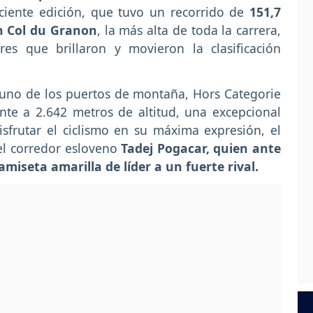
eciente edición, que tuvo un recorrido de
151,7
en Col du Granon
, la más alta de toda la carrera,
es que brillaron y movieron la clasificación
r, uno de los puertos de montaña, Hors Categorie
nte a 2.642 metros de altitud, una excepcional
sfrutar el ciclismo en su máxima expresión, el
el corredor esloveno
Tadej Pogacar, quien ante
amiseta amarilla de líder a un fuerte rival.