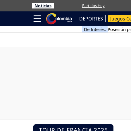
Noticias
Partidos Hoy
DEPORTES
Juegos C
De Interés:
Posesión pr
TOUR DE FRANCIA 2025