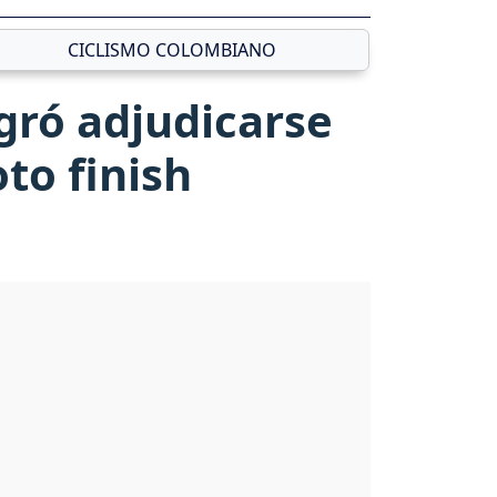
CICLISMO COLOMBIANO
gró adjudicarse
oto finish