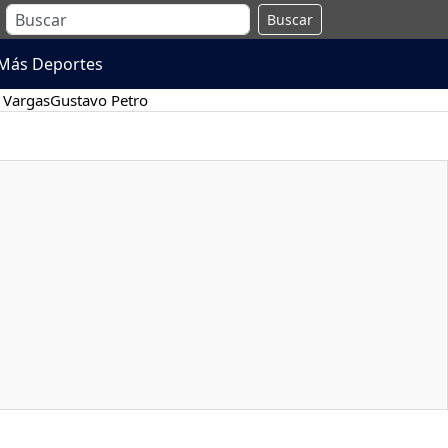
Buscar
Más Deportes
 Vargas
Gustavo Petro