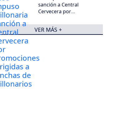
sanción a Central
Cervecera por
promociones dirigidas a
hinchas de Millonarios
VER MÁS +