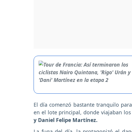
El día comenzó bastante tranquilo para 
en el lote principal, donde viajaban l
y Daniel Felipe Martínez.
La fuga del día, la protagonizó el dan