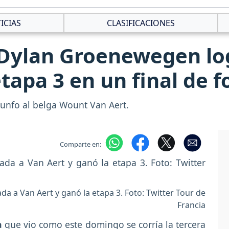
ICIAS
CLASIFICACIONES
 Dylan Groenewegen lo
etapa 3 en un final de f
riunfo al belga Wount Van Aert.
Comparte en:
a a Van Aert y ganó la etapa 3. Foto: Twitter Tour de
Francia
a
que vio como este domingo se corría la tercera