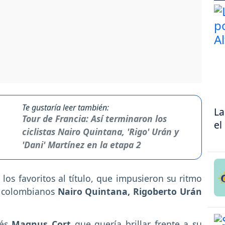
Te gustaría leer también:
La
Tour de Francia: Así terminaron los
el
ciclistas Nairo Quintana, 'Rigo' Urán y
'Dani' Martínez en la etapa 2
los favoritos al título, que impusieron su ritmo
os colombianos
Nairo Quintana, Rigoberto Urán
és
Magnus Cort
que quería brillar frente a su