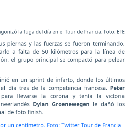
onizó la fuga del día en el Tour de Francia. Foto: EFE
s piernas y las fuerzas se fueron terminando,
arlo a falta de 50 kilómetros para la línea de
ión, el grupo principal se compactó para pelear
inió en un sprint de infarto, donde los últimos
el día tres de la competencia francesa.
Peter
ara llevarse la corona y tenía la victoria
l neerlandés
Dylan Groenewegen
le dañó los
al de foto finish.