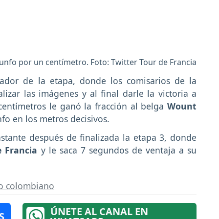
nfo por un centímetro. Foto: Twitter Tour de Francia
nador de la etapa, donde los comisarios de la
zar las imágenes y al final darle la victoria a
entímetros le ganó la fracción al belga
Wount
nfo en los metros decisivos.
astante después de finalizada la etapa 3, donde
e Francia
y le saca 7 segundos de ventaja a su
mo colombiano
ÚNETE AL CANAL EN
S