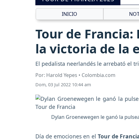
INICIO
NOT
Tour de Francia:
la victoria de la 
El pedalista neerlandés le arrebató el t
Por: Harold Yepes • Colombia.com
Dom, 03 Jul 2022 10:44 am
Dylan Groenewegen le ganó la pulsead
Día de emociones en el
Tour de Franci