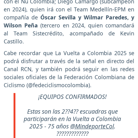
con el Nu Colombia; Diego Camargo (subcampeón
en 2024), quien irá con el Team Medellín-EPM en
compañía de
Óscar Sevilla y Wilmar Paredes, y
Wilson Peña
(tercero en 2024, quien comandará
al Team Sistecrédito, acompañado de Kevin
Castillo.
Cabe recordar que La Vuelta a Colombia 2025 se
podrá disfrutar a través de la señal en directo del
Canal RCN, y también podrá seguir en las redes
sociales oficiales de la Federación Colombiana de
Ciclismo (@fedeciclismocolombia).
¡EQUIPOS CONFIRMADOS!
Estas son las 2??4?? escuadras que
participarán en la Vuelta a Colombia
2025 - 75 años
@MindeporteCol
.
?????????????