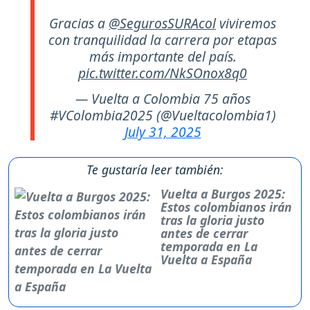
Gracias a
@SegurosSURAcol
viviremos
con tranquilidad la carrera por etapas
más importante del país.
pic.twitter.com/NkSOnox8q0
— Vuelta a Colombia 75 años
#VColombia2025 (@Vueltacolombia1)
July 31, 2025
Te gustaría leer también:
Vuelta a Burgos 2025:
Estos colombianos irán
tras la gloria justo
antes de cerrar
temporada en La
Vuelta a España