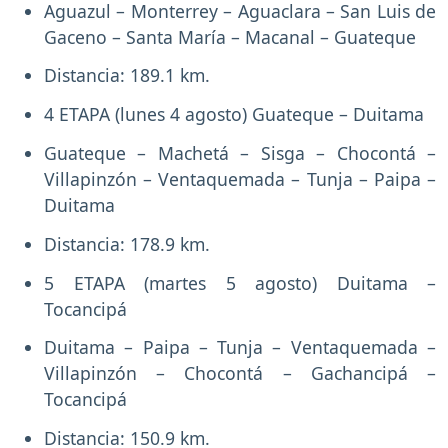
Aguazul – Monterrey – Aguaclara – San Luis de
Gaceno – Santa María – Macanal – Guateque
Distancia: 189.1 km.
4 ETAPA (lunes 4 agosto) Guateque – Duitama
Guateque – Machetá – Sisga – Chocontá –
Villapinzón – Ventaquemada – Tunja – Paipa –
Duitama
Distancia: 178.9 km.
5 ETAPA (martes 5 agosto) Duitama –
Tocancipá
Duitama – Paipa – Tunja – Ventaquemada –
Villapinzón – Chocontá – Gachancipá –
Tocancipá
Distancia: 150.9 km.