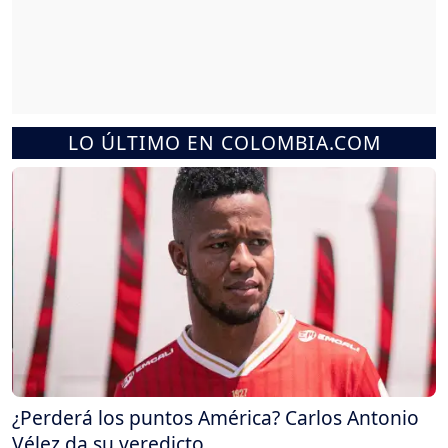
LO ÚLTIMO EN COLOMBIA.COM
¿Perderá los puntos América? Carlos Antonio
Vélez da su veredicto