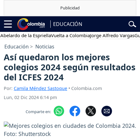
EDUCACIÓN
lardo de la Espriella
Vuelta a Colombia
Jorge Alfredo Vargas
Gustav
Educación
Noticias
Así quedaron los mejores
colegios 2024 según resultados
del ICFES 2024
Por:
Camila Méndez Sastoque
• Colombia.com
Lun, 02 Dic 2024 6:14 pm
Comparte en: