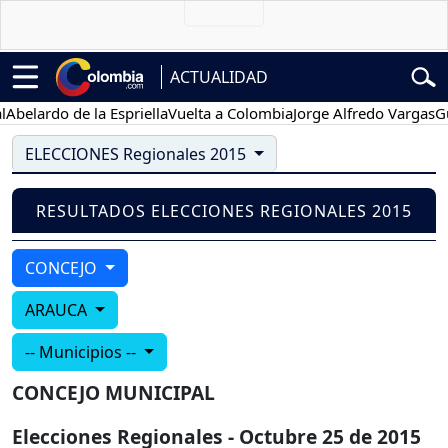
ACTUALIDAD
Abelardo de la Espriella
Vuelta a Colombia
Jorge Alfredo Vargas
Gus
ELECCIONES Regionales 2015
RESULTADOS ELECCIONES REGIONALES 2015
CONCEJO
ARAUCA
-- Municipios --
CONCEJO MUNICIPAL
Elecciones Regionales - Octubre 25 de 2015