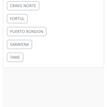
CRAVO NORTE
FORTUL
PUERTO RONDON
SARAVENA
TAME