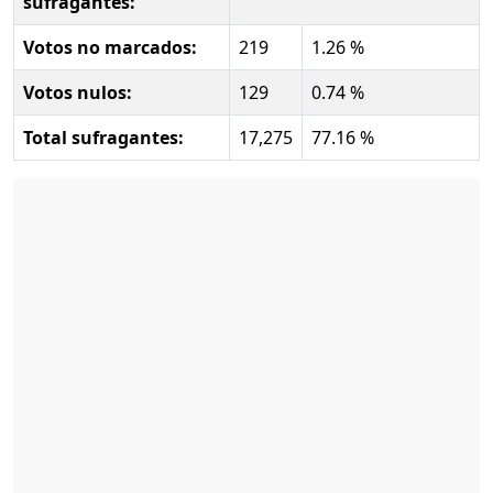
sufragantes:
Votos no marcados:
219
1.26 %
Votos nulos:
129
0.74 %
Total sufragantes:
17,275
77.16 %