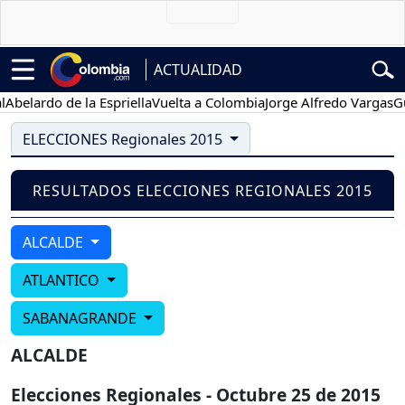
ACTUALIDAD
belardo de la Espriella
Vuelta a Colombia
Jorge Alfredo Vargas
Gus
ELECCIONES Regionales 2015
RESULTADOS ELECCIONES REGIONALES 2015
ALCALDE
ATLANTICO
SABANAGRANDE
ALCALDE
Elecciones Regionales - Octubre 25 de 2015