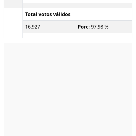
Total votos válidos
16,927
Porc:
97.98 %