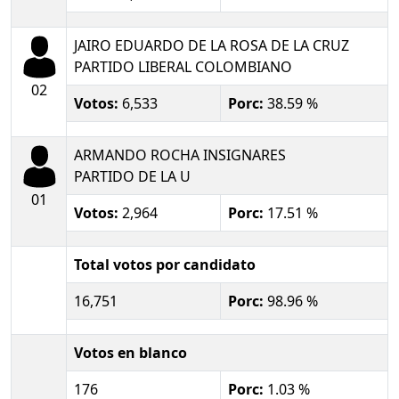
JAIRO EDUARDO DE LA ROSA DE LA CRUZ
PARTIDO LIBERAL COLOMBIANO
02
Votos:
6,533
Porc:
38.59 %
ARMANDO ROCHA INSIGNARES
PARTIDO DE LA U
01
Votos:
2,964
Porc:
17.51 %
Total votos por candidato
16,751
Porc:
98.96 %
Votos en blanco
176
Porc:
1.03 %