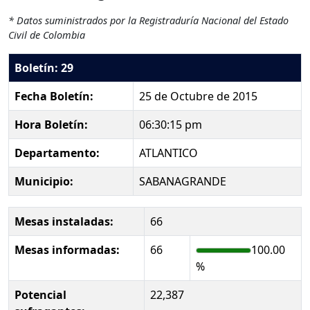
* Datos suministrados por la Registraduría Nacional del Estado
Civil de Colombia
Boletín: 29
Fecha Boletín:
25 de Octubre de 2015
Hora Boletín:
06:30:15 pm
Departamento:
ATLANTICO
Municipio:
SABANAGRANDE
Mesas instaladas:
66
Mesas informadas:
66
100.00
%
Potencial
22,387