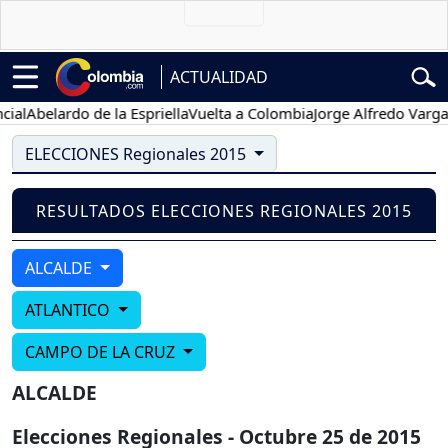
ACTUALIDAD
al
Abelardo de la Espriella
Vuelta a Colombia
Jorge Alfredo Vargas
G
ELECCIONES Regionales 2015
RESULTADOS ELECCIONES REGIONALES 2015
ALCALDE
ATLANTICO
CAMPO DE LA CRUZ
ALCALDE
Elecciones Regionales - Octubre 25 de 2015