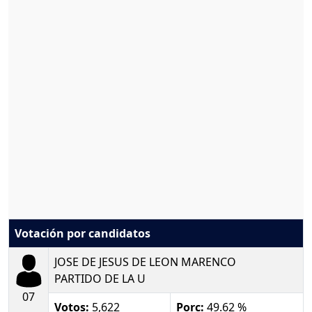
Votación por candidatos
JOSE DE JESUS DE LEON MARENCO
PARTIDO DE LA U
07
Votos:
5,622
Porc:
49.62 %