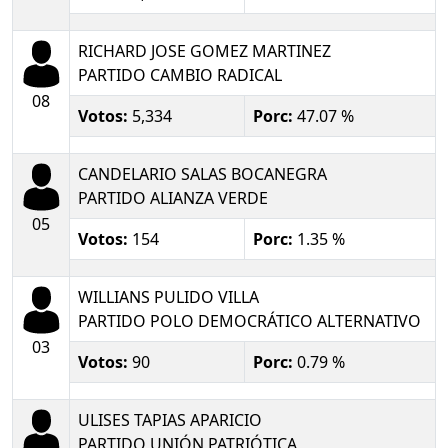
RICHARD JOSE GOMEZ MARTINEZ
PARTIDO CAMBIO RADICAL
08
Votos:
5,334
Porc:
47.07 %
CANDELARIO SALAS BOCANEGRA
PARTIDO ALIANZA VERDE
05
Votos:
154
Porc:
1.35 %
WILLIANS PULIDO VILLA
PARTIDO POLO DEMOCRÁTICO ALTERNATIVO
03
Votos:
90
Porc:
0.79 %
ULISES TAPIAS APARICIO
PARTIDO UNIÓN PATRIÓTICA