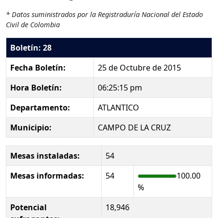
* Datos suministrados por la Registraduría Nacional del Estado
Civil de Colombia
Boletín: 28
Fecha Boletín:
25 de Octubre de 2015
Hora Boletín:
06:25:15 pm
Departamento:
ATLANTICO
Municipio:
CAMPO DE LA CRUZ
Mesas instaladas:
54
Mesas informadas:
54
100.00
%
Potencial
18,946