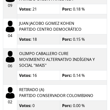
09
Votos:
21
Porc:
0.18 %
JUAN JACOBO GOMEZ KOHEN
PARTIDO CENTRO DEMOCRÁTICO
04
Votos:
18
Porc:
0.15 %
OLIMPO CABALLERO CURE
MOVIMIENTO ALTERNATIVO INDÍGENA Y
SOCIAL "MAIS"
06
Votos:
16
Porc:
0.14 %
RETIRADO (A)
PARTIDO CONSERVADOR COLOMBIANO
02
Votos:
0
Porc:
0.00 %