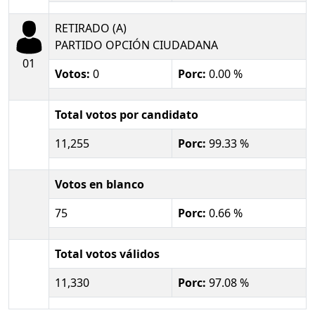
RETIRADO (A)
PARTIDO OPCIÓN CIUDADANA
01
Votos:
0
Porc:
0.00 %
Total votos por candidato
11,255
Porc:
99.33 %
Votos en blanco
75
Porc:
0.66 %
Total votos válidos
11,330
Porc:
97.08 %