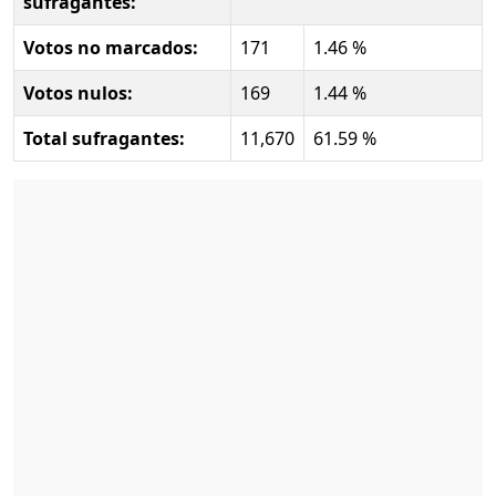
sufragantes:
Votos no marcados:
171
1.46 %
Votos nulos:
169
1.44 %
Total sufragantes:
11,670
61.59 %