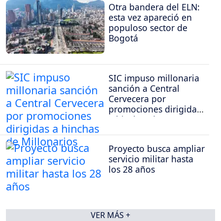
Otra bandera del ELN:
esta vez apareció en
populoso sector de
Bogotá
SIC impuso millonaria
sanción a Central
Cervecera por
promociones dirigidas
a hinchas de
Millonarios
Proyecto busca ampliar
servicio militar hasta
los 28 años
VER MÁS +