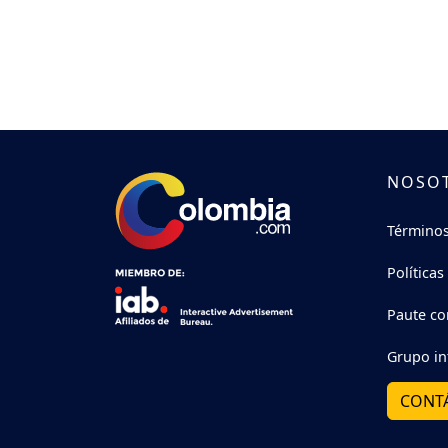
NOSO
Términos
Políticas
Paute co
Grupo in
CONT