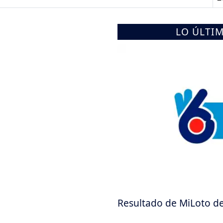
LO ÚLTI
Resultado de MiLoto de