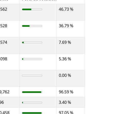
,562
46.73 %
,528
36.79 %
,574
7.69 %
,098
5.36 %
0.00 %
9,762
96.59 %
96
3.40 %
0,458
97.05 %