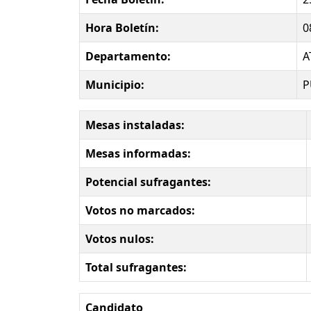
Hora Boletín:
0
Departamento:
A
Municipio:
P
Mesas instaladas:
Mesas informadas:
Potencial sufragantes:
Votos no marcados:
Votos nulos:
Total sufragantes:
Candidato