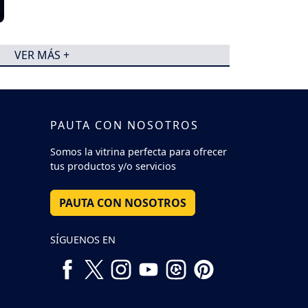
VER MÁS +
PAUTA CON NOSOTROS
Somos la vitrina perfecta para ofrecer
tus productos y/o servicios
PAUTA CON NOSOTROS
SÍGUENOS EN