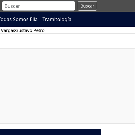
Buscar
Todas Somos Ella
Tramitología
 Vargas
Gustavo Petro