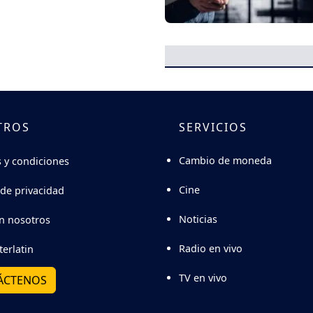
TROS
SERVICIOS
Cambio de moneda
 y condiciones
Cine
 de privacidad
Noticias
n nosotros
Radio en vivo
terlatin
TV en vivo
ÁCTENOS