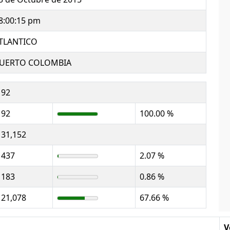
8:00:15 pm
TLANTICO
UERTO COLOMBIA
92
92
100.00 %
31,152
437
2.07 %
183
0.86 %
21,078
67.66 %
V