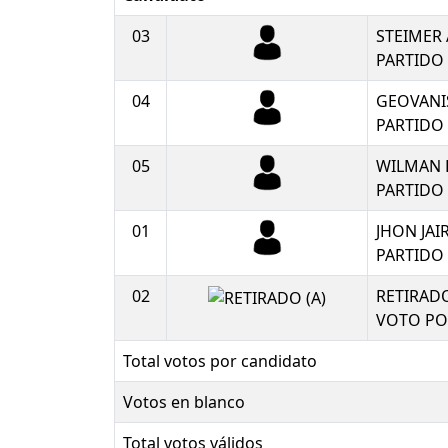
03
STEIMER
PARTIDO
04
GEOVANI
PARTIDO 
05
WILMAN 
PARTIDO
01
JHON JA
PARTIDO 
02
RETIRADO
VOTO PO
Total votos por candidato
Votos en blanco
Total votos válidos