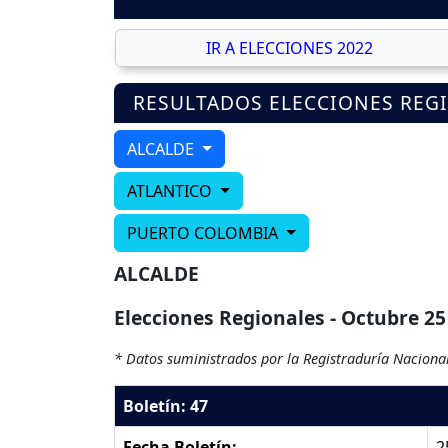
IR A ELECCIONES 2022
RESULTADOS ELECCIONES REG
ALCALDE
ATLANTICO
PUERTO COLOMBIA
ALCALDE
Elecciones Regionales - Octubre 25
* Datos suministrados por la Registraduría Nacional
Boletín: 47
Fecha Boletín:
2