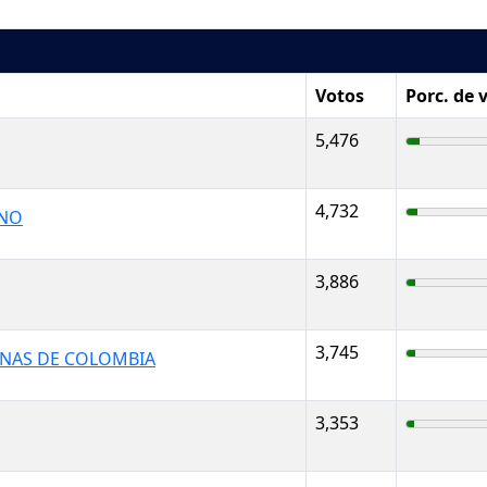
Votos
Porc. de 
5,476
4,732
ANO
3,886
3,745
NAS DE COLOMBIA
3,353