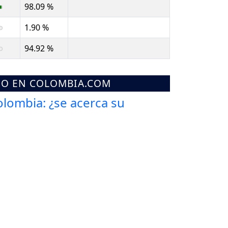
98.09 %
1.90 %
94.92 %
MO EN COLOMBIA.COM