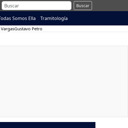
Buscar
Todas Somos Ella
Tramitología
 Vargas
Gustavo Petro