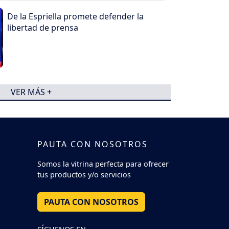
De la Espriella promete defender la
libertad de prensa
VER MÁS +
PAUTA CON NOSOTROS
Somos la vitrina perfecta para ofrecer
tus productos y/o servicios
PAUTA CON NOSOTROS