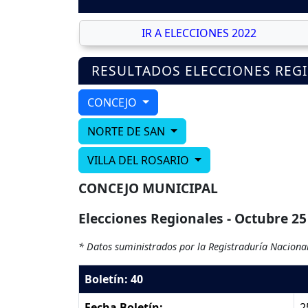
IR A ELECCIONES 2022
RESULTADOS ELECCIONES REG
CONCEJO
NORTE DE SAN
VILLA DEL ROSARIO
CONCEJO MUNICIPAL
Elecciones Regionales - Octubre 25
* Datos suministrados por la Registraduría Nacional
Boletín: 40
Fecha Boletín:
2