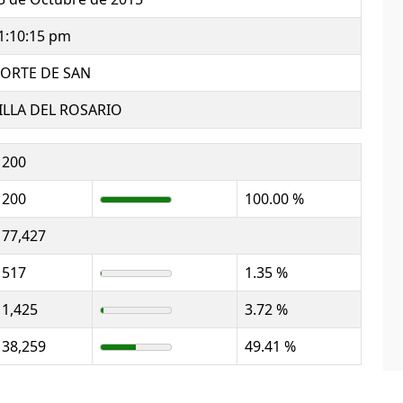
1:10:15 pm
ORTE DE SAN
ILLA DEL ROSARIO
200
200
100.00 %
77,427
517
1.35 %
1,425
3.72 %
38,259
49.41 %