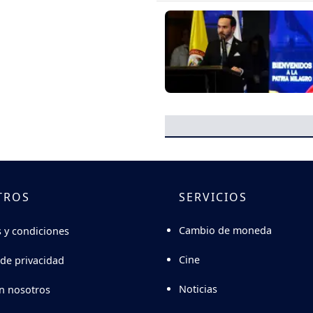
TROS
SERVICIOS
Cambio de moneda
 y condiciones
Cine
 de privacidad
Noticias
n nosotros