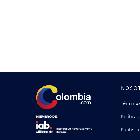
NOSO
Términos
Políticas
Paute co