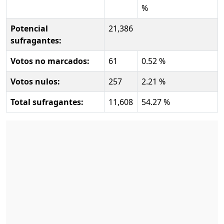
%
Potencial
21,386
sufragantes:
Votos no marcados:
61
0.52 %
Votos nulos:
257
2.21 %
Total sufragantes:
11,608
54.27 %