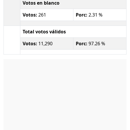
Votos en blanco
Votos:
261
Porc:
2.31 %
Total votos válidos
Votos:
11,290
Porc:
97.26 %