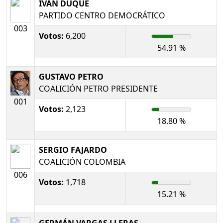
IVÁN DUQUE
PARTIDO CENTRO DEMOCRÁTICO
003
Votos:
6,200
54.91 %
GUSTAVO PETRO
COALICIÓN PETRO PRESIDENTE
001
Votos:
2,123
18.80 %
SERGIO FAJARDO
COALICIÓN COLOMBIA
006
Votos:
1,718
15.21 %
GERMÁN VARGAS LLERAS