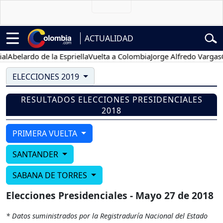
ACTUALIDAD
Abelardo de la Espriella
Vuelta a Colombia
Jorge Alfredo Vargas
Gu
ELECCIONES 2019
RESULTADOS ELECCIONES PRESIDENCIALES
2018
PRIMERA VUELTA
SANTANDER
SABANA DE TORRES
Elecciones Presidenciales - Mayo 27 de 2018
* Datos suministrados por la Registraduría Nacional del Estado