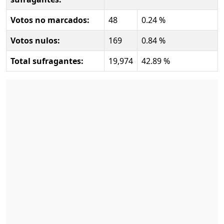
Votos no marcados:
48
0.24 %
Votos nulos:
169
0.84 %
Total sufragantes:
19,974
42.89 %