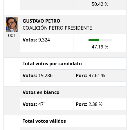
50.42 %
GUSTAVO PETRO
COALICIÓN PETRO PRESIDENTE
001
Votos:
9,324
47.19 %
Total votos por candidato
Votos:
19,286
Porc:
97.61 %
Votos en blanco
Votos:
471
Porc:
2.38 %
Total votos válidos