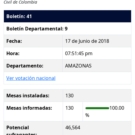
Civil de Colombia
Boletín: 41
Boletín Departamental: 9
Fecha:
17 de Junio de 2018
Hora:
07:51:45 pm
Departamento:
AMAZONAS
Ver votación nacional
Mesas instaladas:
130
Mesas informadas:
130
100.00
%
Potencial
46,564
sufragantes: