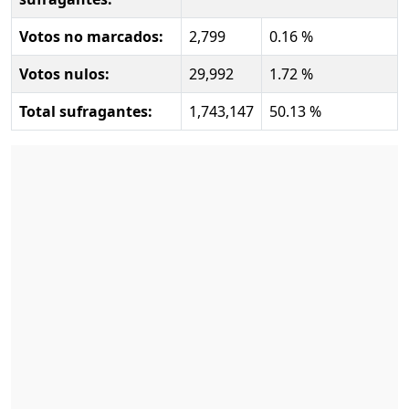
Votos no marcados:
2,799
0.16 %
Votos nulos:
29,992
1.72 %
Total sufragantes:
1,743,147
50.13 %