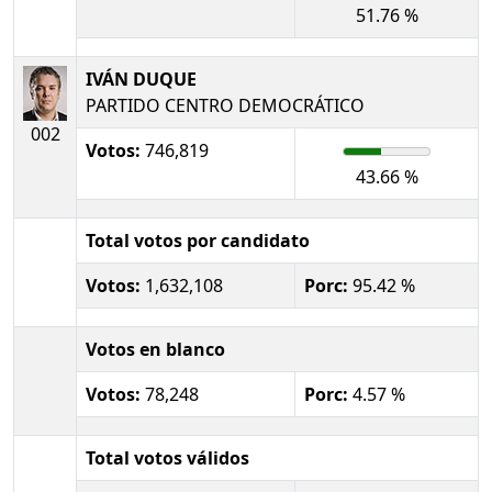
51.76 %
IVÁN DUQUE
PARTIDO CENTRO DEMOCRÁTICO
002
Votos:
746,819
43.66 %
Total votos por candidato
Votos:
1,632,108
Porc:
95.42 %
Votos en blanco
Votos:
78,248
Porc:
4.57 %
Total votos válidos