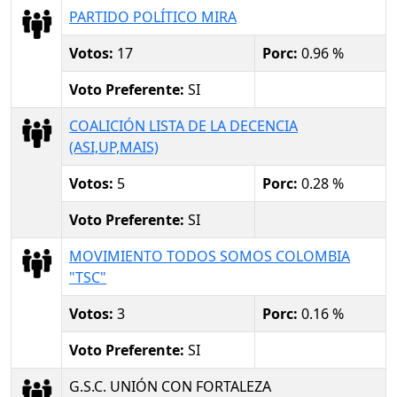
PARTIDO POLÍTICO MIRA
Votos:
17
Porc:
0.96 %
Voto Preferente:
SI
COALICIÓN LISTA DE LA DECENCIA
(ASI,UP,MAIS)
Votos:
5
Porc:
0.28 %
Voto Preferente:
SI
MOVIMIENTO TODOS SOMOS COLOMBIA
"TSC"
Votos:
3
Porc:
0.16 %
Voto Preferente:
SI
G.S.C. UNIÓN CON FORTALEZA