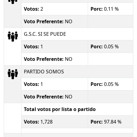
Votos:
2
Porc:
0.11 %
Voto Preferente:
NO
G.S.C. SI SE PUEDE
Votos:
1
Porc:
0.05 %
Voto Preferente:
NO
PARTIDO SOMOS
Votos:
1
Porc:
0.05 %
Voto Preferente:
NO
Total votos por lista o partido
Votos:
1,728
Porc:
97.84 %