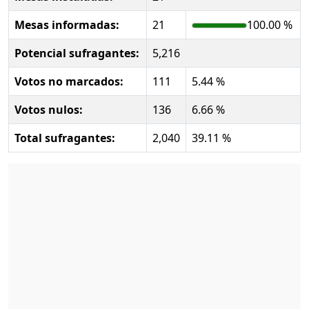
Mesas informadas:
21
100.00 %
Potencial sufragantes:
5,216
Votos no marcados:
111
5.44 %
Votos nulos:
136
6.66 %
Total sufragantes:
2,040
39.11 %