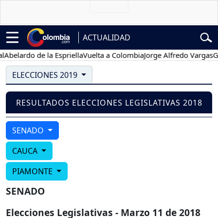
ACTUALIDAD
belardo de la Espriella
Vuelta a Colombia
Jorge Alfredo Vargas
Gust
ELECCIONES 2019
RESULTADOS ELECCIONES LEGISLATIVAS 2018
SENADO
CAUCA
PIAMONTE
SENADO
Elecciones Legislativas - Marzo 11 de 2018