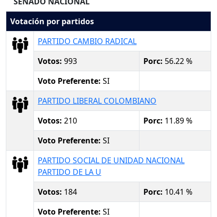
SENADO NACIONAL
Votación por partidos
PARTIDO CAMBIO RADICAL
Votos:
993
Porc:
56.22 %
Voto Preferente:
SI
PARTIDO LIBERAL COLOMBIANO
Votos:
210
Porc:
11.89 %
Voto Preferente:
SI
PARTIDO SOCIAL DE UNIDAD NACIONAL
PARTIDO DE LA U
Votos:
184
Porc:
10.41 %
Voto Preferente:
SI