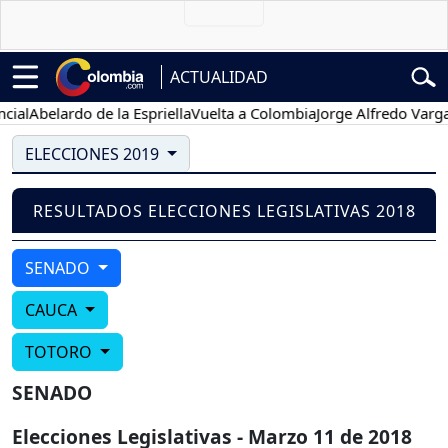
ACTUALIDAD
al
Abelardo de la Espriella
Vuelta a Colombia
Jorge Alfredo Vargas
G
ELECCIONES 2019
RESULTADOS ELECCIONES LEGISLATIVAS 2018
SENADO
CAUCA
TOTORO
SENADO
Elecciones Legislativas - Marzo 11 de 2018