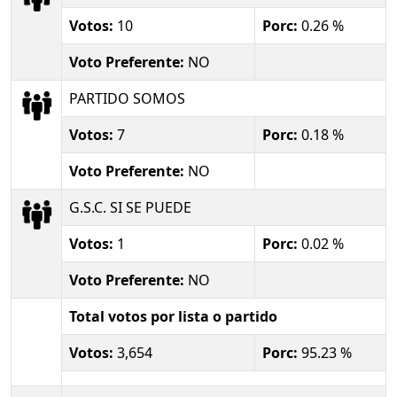
Votos:
10
Porc:
0.26 %
Voto Preferente:
NO
PARTIDO SOMOS
Votos:
7
Porc:
0.18 %
Voto Preferente:
NO
G.S.C. SI SE PUEDE
Votos:
1
Porc:
0.02 %
Voto Preferente:
NO
Total votos por lista o partido
Votos:
3,654
Porc:
95.23 %