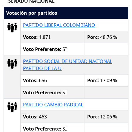
SENADO NACIONAL
Votación por partidos
PARTIDO LIBERAL COLOMBIANO
Votos:
1,871
Porc:
48.76 %
Voto Preferente:
SI
PARTIDO SOCIAL DE UNIDAD NACIONAL
PARTIDO DE LA U
Votos:
656
Porc:
17.09 %
Voto Preferente:
SI
PARTIDO CAMBIO RADICAL
Votos:
463
Porc:
12.06 %
Voto Preferente:
SI