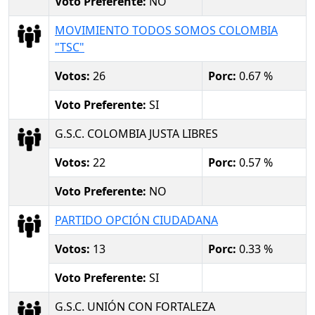
Voto Preferente:
NO
MOVIMIENTO TODOS SOMOS COLOMBIA
"TSC"
Votos:
26
Porc:
0.67 %
Voto Preferente:
SI
G.S.C. COLOMBIA JUSTA LIBRES
Votos:
22
Porc:
0.57 %
Voto Preferente:
NO
PARTIDO OPCIÓN CIUDADANA
Votos:
13
Porc:
0.33 %
Voto Preferente:
SI
G.S.C. UNIÓN CON FORTALEZA