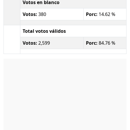
Votos en blanco
Votos:
380
Porc:
14.62 %
Total votos válidos
Votos:
2,599
Porc:
84.76 %