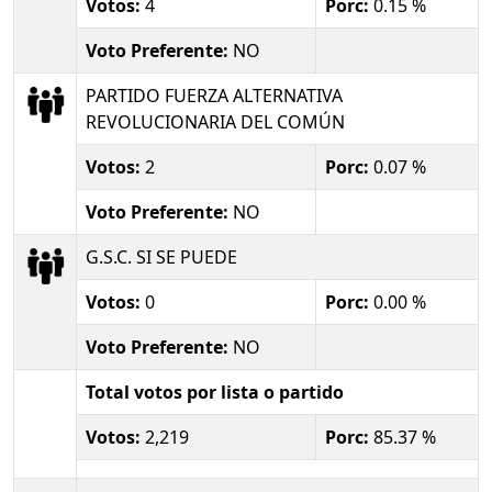
Votos:
4
Porc:
0.15 %
Voto Preferente:
NO
PARTIDO FUERZA ALTERNATIVA
REVOLUCIONARIA DEL COMÚN
Votos:
2
Porc:
0.07 %
Voto Preferente:
NO
G.S.C. SI SE PUEDE
Votos:
0
Porc:
0.00 %
Voto Preferente:
NO
Total votos por lista o partido
Votos:
2,219
Porc:
85.37 %