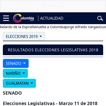
ACTUALIDAD
ardo de la Espriella
Vuelta a Colombia
Jorge Alfredo Vargas
Gustav
ELECCIONES 2019
RESULTADOS ELECCIONES LEGISLATIVAS 2018
SENADO
NARIÑO
GUALMATAN
SENADO
Elecciones Legislativas - Marzo 11 de 2018