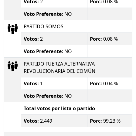
Votos:
2
Porc:
0.08 %
Voto Preferente:
NO
PARTIDO SOMOS
Votos:
2
Porc:
0.08 %
Voto Preferente:
NO
PARTIDO FUERZA ALTERNATIVA
REVOLUCIONARIA DEL COMÚN
Votos:
1
Porc:
0.04 %
Voto Preferente:
NO
Total votos por lista o partido
Votos:
2,449
Porc:
99.23 %