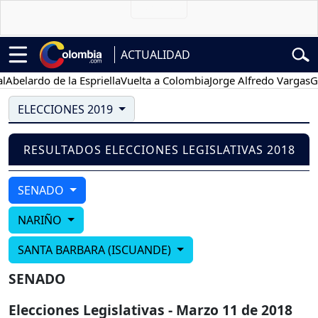
ACTUALIDAD
belardo de la Espriella
Vuelta a Colombia
Jorge Alfredo Vargas
Gus
ELECCIONES 2019
RESULTADOS ELECCIONES LEGISLATIVAS 2018
SENADO
NARIÑO
SANTA BARBARA (ISCUANDE)
SENADO
Elecciones Legislativas - Marzo 11 de 2018