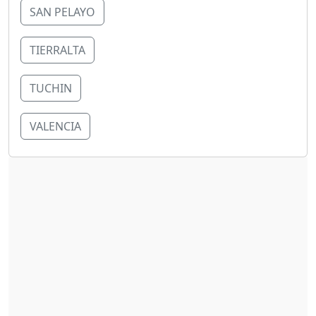
SAN PELAYO
TIERRALTA
TUCHIN
VALENCIA