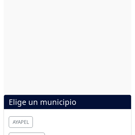
Elige un municipio
AYAPEL