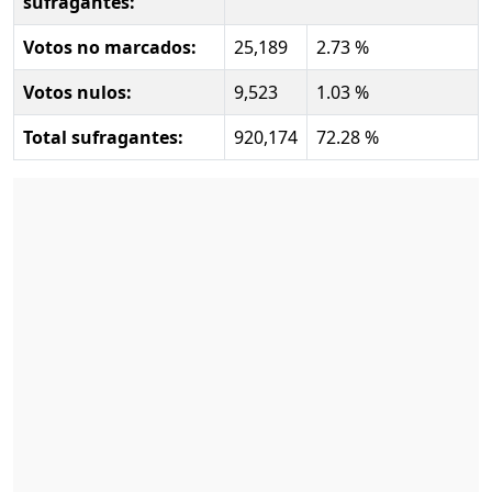
sufragantes:
Votos no marcados:
25,189
2.73 %
Votos nulos:
9,523
1.03 %
Total sufragantes:
920,174
72.28 %