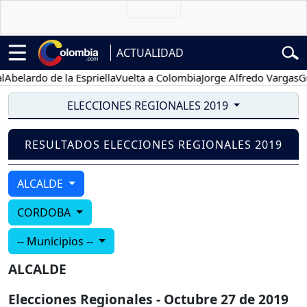
ACTUALIDAD
belardo de la Espriella
Vuelta a Colombia
Jorge Alfredo Vargas
Gus
ELECCIONES REGIONALES 2019
RESULTADOS ELECCIONES REGIONALES 2019
ALCALDE
CORDOBA
-- Municipios --
ALCALDE
Elecciones Regionales - Octubre 27 de 2019