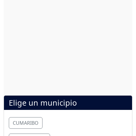
Elige un municipio
CUMARIBO