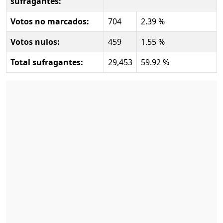
sufragantes:
Votos no marcados:
704
2.39 %
Votos nulos:
459
1.55 %
Total sufragantes:
29,453
59.92 %