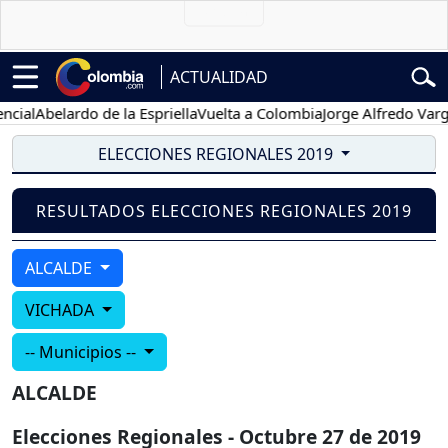
ACTUALIDAD
cial
Abelardo de la Espriella
Vuelta a Colombia
Jorge Alfredo Varga
ELECCIONES REGIONALES 2019
RESULTADOS ELECCIONES REGIONALES 2019
ALCALDE
VICHADA
-- Municipios --
ALCALDE
Elecciones Regionales - Octubre 27 de 2019